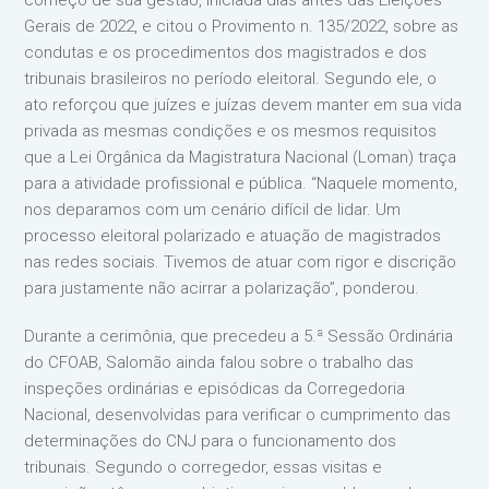
começo de sua gestão, iniciada dias antes das Eleições
Gerais de 2022, e citou o Provimento n. 135/2022, sobre as
condutas e os procedimentos dos magistrados e dos
tribunais brasileiros no período eleitoral. Segundo ele, o
ato reforçou que juízes e juízas devem manter em sua vida
privada as mesmas condições e os mesmos requisitos
que a Lei Orgânica da Magistratura Nacional (Loman) traça
para a atividade profissional e pública. “Naquele momento,
nos deparamos com um cenário difícil de lidar. Um
processo eleitoral polarizado e atuação de magistrados
nas redes sociais. Tivemos de atuar com rigor e discrição
para justamente não acirrar a polarização”, ponderou.
Durante a cerimônia, que precedeu a 5.ª Sessão Ordinária
do CFOAB, Salomão ainda falou sobre o trabalho das
inspeções ordinárias e episódicas da Corregedoria
Nacional, desenvolvidas para verificar o cumprimento das
determinações do CNJ para o funcionamento dos
tribunais. Segundo o corregedor, essas visitas e