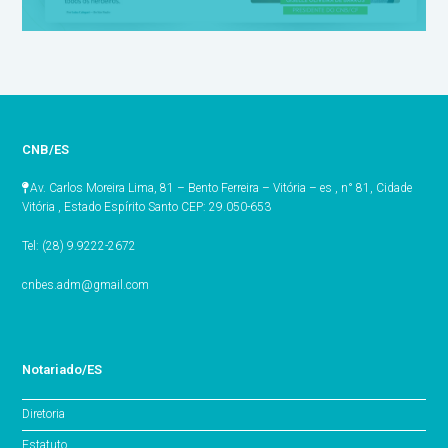
CNB/ES
Av. Carlos Moreira Lima, 81 – Bento Ferreira – Vitória – es , n° 81, Cidade
Vitória , Estado Espírito Santo CEP: 29.050-653
Tel: (28) 9.9222-2672
cnbes.adm@gmail.com
Notariado/ES
Diretoria
Estatuto