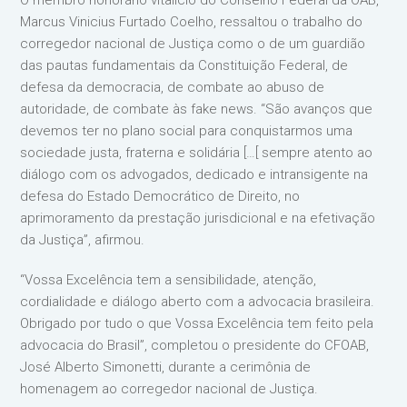
O membro honorário vitalício do Conselho Federal da OAB,
Marcus Vinicius Furtado Coelho, ressaltou o trabalho do
corregedor nacional de Justiça como o de um guardião
das pautas fundamentais da Constituição Federal, de
defesa da democracia, de combate ao abuso de
autoridade, de combate às fake news. “São avanços que
devemos ter no plano social para conquistarmos uma
sociedade justa, fraterna e solidária […[ sempre atento ao
diálogo com os advogados, dedicado e intransigente na
defesa do Estado Democrático de Direito, no
aprimoramento da prestação jurisdicional e na efetivação
da Justiça”, afirmou.
“Vossa Excelência tem a sensibilidade, atenção,
cordialidade e diálogo aberto com a advocacia brasileira.
Obrigado por tudo o que Vossa Excelência tem feito pela
advocacia do Brasil”, completou o presidente do CFOAB,
José Alberto Simonetti, durante a cerimônia de
homenagem ao corregedor nacional de Justiça.