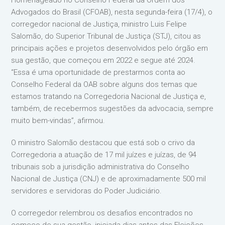
Homenageado no Conselho Federal da Ordem dos
Advogados do Brasil (CFOAB), nesta segunda-feira (17/4), o
corregedor nacional de Justiça, ministro Luis Felipe
Salomão, do Superior Tribunal de Justiça (STJ), citou as
principais ações e projetos desenvolvidos pelo órgão em
sua gestão, que começou em 2022 e segue até 2024.
“Essa é uma oportunidade de prestarmos conta ao
Conselho Federal da OAB sobre alguns dos temas que
estamos tratando na Corregedoria Nacional de Justiça e,
também, de recebermos sugestões da advocacia, sempre
muito bem-vindas”, afirmou.
O ministro Salomão destacou que está sob o crivo da
Corregedoria a atuação de 17 mil juízes e juízas, de 94
tribunais sob a jurisdição administrativa do Conselho
Nacional de Justiça (CNJ) e de aproximadamente 500 mil
servidores e servidoras do Poder Judiciário.
O corregedor relembrou os desafios encontrados no