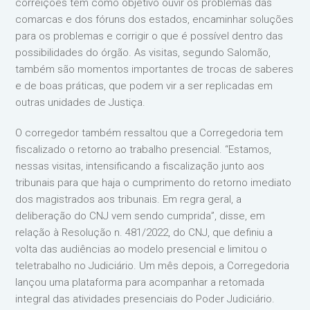
correições têm como objetivo ouvir os problemas das
comarcas e dos fóruns dos estados, encaminhar soluções
para os problemas e corrigir o que é possível dentro das
possibilidades do órgão. As visitas, segundo Salomão,
também são momentos importantes de trocas de saberes
e de boas práticas, que podem vir a ser replicadas em
outras unidades de Justiça.
O corregedor também ressaltou que a Corregedoria tem
fiscalizado o retorno ao trabalho presencial. “Estamos,
nessas visitas, intensificando a fiscalização junto aos
tribunais para que haja o cumprimento do retorno imediato
dos magistrados aos tribunais. Em regra geral, a
deliberação do CNJ vem sendo cumprida”, disse, em
relação à Resolução n. 481/2022, do CNJ, que definiu a
volta das audiências ao modelo presencial e limitou o
teletrabalho no Judiciário. Um mês depois, a Corregedoria
lançou uma plataforma para acompanhar a retomada
integral das atividades presenciais do Poder Judiciário.