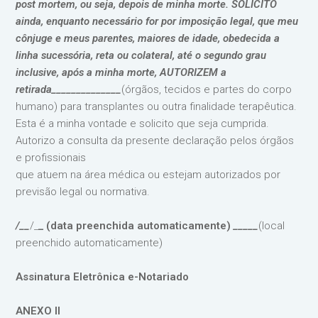
post mortem, ou seja, depois de minha morte. SOLICITO
ainda, enquanto necessário for por imposição legal, que meu
cônjuge e meus parentes, maiores de idade, obedecida a
linha sucessória, reta ou colateral, até o segundo grau
inclusive, após a minha morte, AUTORIZEM a
retirada______________
(órgãos, tecidos e partes do corpo
humano) para transplantes ou outra finalidade terapêutica.
Esta é a minha vontade e solicito que seja cumprida.
Autorizo a consulta da presente declaração pelos órgãos
e profissionais
que atuem na área médica ou estejam autorizados por
previsão legal ou normativa.
/__
/_
_ (data preenchida automaticamente)
_____
(local
preenchido automaticamente)
Assinatura Eletrônica e-Notariado
ANEXO II