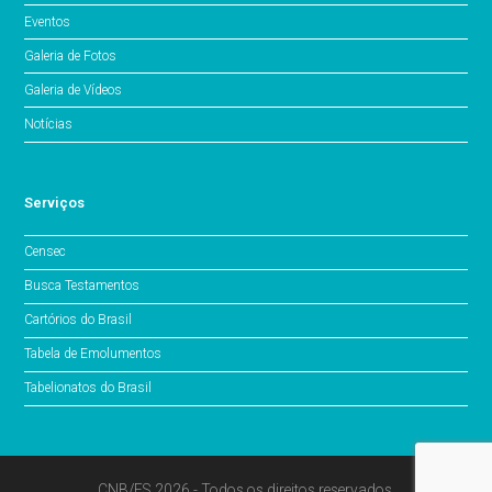
Eventos
Galeria de Fotos
Galeria de Vídeos
Notícias
Serviços
Censec
Busca Testamentos
Cartórios do Brasil
Tabela de Emolumentos
Tabelionatos do Brasil
CNB/ES 2026 - Todos os direitos reservados.