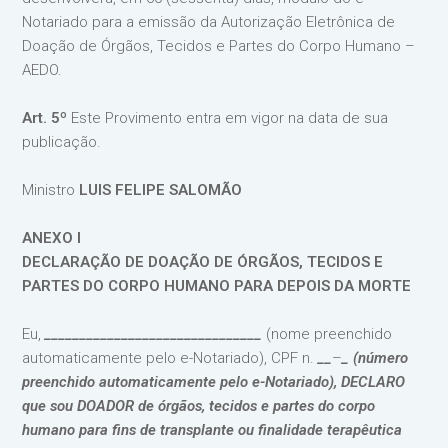
Notariado para a emissão da Autorização Eletrônica de
Doação de Órgãos, Tecidos e Partes do Corpo Humano –
AEDO.
Art. 5º
Este Provimento entra em vigor na data de sua
publicação.
Ministro
LUIS FELIPE SALOMÃO
ANEXO I
DECLARAÇÃO DE DOAÇÃO DE ÓRGÃOS, TECIDOS E
PARTES DO CORPO HUMANO PARA DEPOIS DA MORTE
Eu,
_______________________________
(nome preenchido
automaticamente pelo e-Notariado), CPF n.
__
–
_ (número
preenchido automaticamente pelo e-Notariado), DECLARO
que sou DOADOR de órgãos, tecidos e partes do corpo
humano para fins de transplante ou finalidade terapêutica