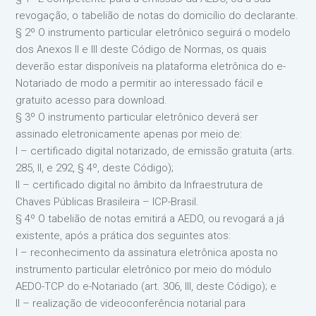
revogação, o tabelião de notas do domicílio do declarante.
§ 2º O instrumento particular eletrônico seguirá o modelo
dos Anexos II e III deste Código de Normas, os quais
deverão estar disponíveis na plataforma eletrônica do e-
Notariado de modo a permitir ao interessado fácil e
gratuito acesso para download.
§ 3º O instrumento particular eletrônico deverá ser
assinado eletronicamente apenas por meio de:
I – certificado digital notarizado, de emissão gratuita (arts.
285, II, e 292, § 4º, deste Código);
II – certificado digital no âmbito da Infraestrutura de
Chaves Públicas Brasileira – ICP-Brasil.
§ 4º O tabelião de notas emitirá a AEDO, ou revogará a já
existente, após a prática dos seguintes atos:
I – reconhecimento da assinatura eletrônica aposta no
instrumento particular eletrônico por meio do módulo
AEDO-TCP do e-Notariado (art. 306, III, deste Código); e
II – realização de videoconferência notarial para