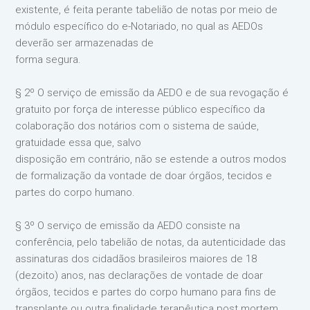
existente, é feita perante tabelião de notas por meio de
módulo específico do e-Notariado, no qual as AEDOs
deverão ser armazenadas de
forma segura.
§ 2º O serviço de emissão da AEDO e de sua revogação é
gratuito por força de interesse público específico da
colaboração dos notários com o sistema de saúde,
gratuidade essa que, salvo
disposição em contrário, não se estende a outros modos
de formalização da vontade de doar órgãos, tecidos e
partes do corpo humano.
§ 3º O serviço de emissão da AEDO consiste na
conferência, pelo tabelião de notas, da autenticidade das
assinaturas dos cidadãos brasileiros maiores de 18
(dezoito) anos, nas declarações de vontade de doar
órgãos, tecidos e partes do corpo humano para fins de
transplante ou outra finalidade terapêutica post mortem.