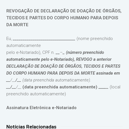
REVOGAÇÃO DE DECLARAÇÃO DE DOAÇÃO DE ÓRGÃOS,
TECIDOS E PARTES DO CORPO HUMANO PARA DEPOIS
DA MORTE
Eu,
_______________________________
(nome preenchido
automaticamente
pelo e-Notariado), CPF n.
__
–
_ (número preenchido
automaticamente pelo e-Notariado), REVOGO a anterior
DECLARAÇÃO DE DOAÇÃO DE ÓRGÃOS, TECIDOS E PARTES
DO CORPO HUMANO PARA DEPOIS DA MORTE assinada em
__
/__
/
__
(data preenchida automaticamente).
__/__
/__
(data preenchida automaticamente) ___
__
(local
preenchido automaticamente)
Assinatura Eletrônica e-Notariado
Notícias Relacionadas