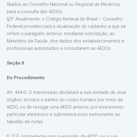
filiados ao Conselho Nacional ou Regional de Medicina,
para a consulta das AEDOs.
§3º Anualmente, o Colégio Notarial do Brasil – Conselho
Federal providenciará a atualização do cadastro a que se
refere o parágrafo anterior, mediante solicitação, ao
Ministério da Saúde, dos dados dos estabelecimentos e
profissionais autorizados a consultarem as AEDOs.
Seção II
Do Procedimento
Art. 444-D. O interessado declarará a sua vontade de doar
órgãos, tecidos e partes do corpo humano por meio da
AEDO, ou de revogar uma AEDO anterior, por instrumento
particular eletrônico e submeterá esse instrumento ao
tabelião de notas.
§ 1º É competente para a emissão da AEDO, ou a sua