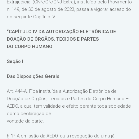
Extrajudicial (CNN/CN/CNJ-Extra), instituído pelo Provimento
n. 149, de 30 de agosto de 2023, passa a vigorar acrescido
do seguinte Capítulo IV:
“CAPÍTULO IV DA AUTORIZAÇÃO ELETRÔNICA DE
DOAÇÃO DE ÓRGÃOS, TECIDOS E PARTES
DO CORPO HUMANO
Seção I
Das Disposições Gerais
Art. 444-A. Fica instituída a Autorização Eletrônica de
Doação de Órgãos, Tecidos e Partes do Corpo Humano –
AEDO, a qual tem validade e efeito perante toda sociedade
como declaração de
vontade da parte.
§ 1º A emissão da AEDO, ou a revogação de uma já