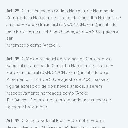
Art. 2º
O atual Anexo do Código Nacional de Normas da
Corregedoria Nacional de Justiça do Conselho Nacional de
Justiça – Foro Extrajudicial (CNN/CN/CNJExtra), instituído
pelo Provimento n. 149, de 30 de agosto de 2023, passa a
ser
renomeado como “Anexo I”.
Art. 3º
O Código Nacional de Normas da Corregedoria
Nacional de Justiça do Conselho Nacional de Justiça –
Foro Extrajudicial (CNN/CN/CNJ-Extra), instituído pelo
Provimento n. 149, de 30 de agosto de 2023, passa a
vigorar acrescido de dois novos anexos, a serem
respectivamente nomeados como “Anexo
II” e “Anexo III” e cujo teor corresponde aos anexos do
presente Provimento.
Art. 4º
O Colégio Notarial Brasil – Conselho Federal
desenvolverá, em 60 (sessenta) dias, módulo do e-