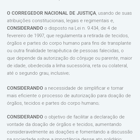
O CORREGEDOR NACIONAL DE JUSTIÇA
, usando de suas
atribuições constitucionais, legais e regimentais e,
CONSIDERANDO
o disposto na Lei n. 9.434, de 4 de
fevereiro de 1997, que regulamenta a retirada de tecidos,
órgãos e partes do corpo humano para fins de transplante
ou outra finalidade terapêutica de pessoas falecidas, o
que depende da autorização do cônjuge ou parente, maior
de idade, obedecida a linha sucessória, reta ou colateral,
até o segundo grau, inclusive;
CONSIDERANDO
a necessidade de simplificar e tornar
mais eficiente o processo de autorização para doação de
órgãos, tecidos e partes do corpo humano;
CONSIDERANDO
o objetivo de facilitar a declaração de
vontade da doação de órgãos e tecidos, aumentando
consideravelmente as doações e fomentando a discussão
na sociedade sobre a importância desse ato solidário;