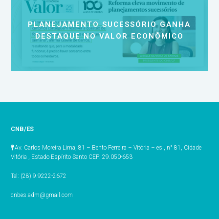
PLANEJAMENTO SUCESSÓRIO GANHA
DESTAQUE NO VALOR ECONÔMICO
CNB/ES
Av. Carlos Moreira Lima, 81 – Bento Ferreira – Vitória – es , n° 81, Cidade
Vitória , Estado Espírito Santo CEP: 29.050-653
Tel: (28) 9.9222-2672
cnbes.adm@gmail.com