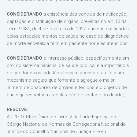
CONSIDERANDO
a existência das centrais de notificação,
captação e distribuição de órgãos, previstas no art. 13 da
Lei n. 9.434, de 4 de fevereiro de 1997, que são notificadas
pelos estabelecimentos de saúde no caso de diagnóstico
de morte encefálica feito em paciente por eles atendidos;
CONSIDERANDO
o interesse público, especificamente em
prol do sistema nacional de saúde pública, e a importância
de que todos os cidadãos tenham acesso gratuito a um
mecanismo seguro que fomente e agregue o maior
número de doadores de órgãos e tecidos e o objetivo de
que seja respeitada a declaração de vontade do doador,
RESOLVE:
Art. 1º O Título Único do Livro IV da Parte Especial do
Código Nacional de Normas da Corregedoria Nacional de
Justiça do Conselho Nacional de Justiça – Foro