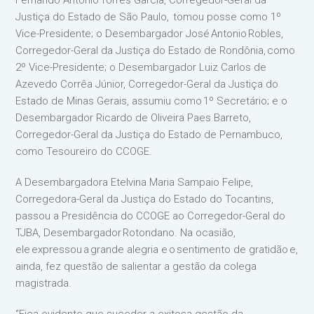
Fernando Antonio Torres Garcia, Corregedor-Geral da
Justiça do Estado de São Paulo, tomou posse como 1º
Vice-Presidente; o Desembargador José Antonio Robles,
Corregedor-Geral da Justiça do Estado de Rondônia, como
2º Vice-Presidente; o Desembargador Luiz Carlos de
Azevedo Corrêa Júnior, Corregedor-Geral da Justiça do
Estado de Minas Gerais, assumiu como 1º Secretário; e o
Desembargador Ricardo de Oliveira Paes Barreto,
Corregedor-Geral da Justiça do Estado de Pernambuco,
como Tesoureiro do CCOGE.
A Desembargadora Etelvina Maria Sampaio Felipe,
Corregedora-Geral da Justiça do Estado do Tocantins,
passou a Presidência do CCOGE ao Corregedor-Geral do
TJBA, Desembargador Rotondano. Na ocasião,
ele expressou a grande alegria e o sentimento de gratidão e,
ainda, fez questão de salientar a gestão da colega
magistrada.