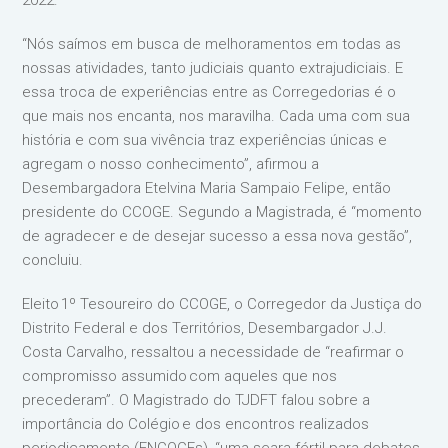
2022.
“Nós saímos em busca de melhoramentos em todas as
nossas atividades, tanto judiciais quanto extrajudiciais. E
essa troca de experiências entre as Corregedorias é o
que mais nos encanta, nos maravilha. Cada uma com sua
história e com sua vivência traz experiências únicas e
agregam o nosso conhecimento”, afirmou a
Desembargadora Etelvina Maria Sampaio Felipe, então
presidente do CCOGE. Segundo a Magistrada, é “momento
de agradecer e de desejar sucesso a essa nova gestão”,
concluiu.
Eleito 1º Tesoureiro do CCOGE, o Corregedor da Justiça do
Distrito Federal e dos Territórios, Desembargador J.J.
Costa Carvalho, ressaltou a necessidade de “reafirmar o
compromisso assumido com aqueles que nos
precederam”. O Magistrado do TJDFT falou sobre a
importância do Colégio e dos encontros realizados