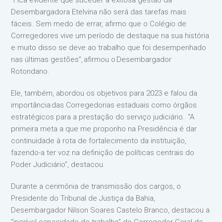
‘’Fica evidente que suceder a exitosa gestão da
Desembargadora Etelvina não será das tarefas mais
fáceis. Sem medo de errar, afirmo que o Colégio de
Corregedores vive um período de destaque na sua história
e muito disso se deve ao trabalho que foi desempenhado
nas últimas gestões’’, afirmou o Desembargador
Rotondano.
Ele, também, abordou os objetivos para 2023 e falou da
importância das Corregedorias estaduais como órgãos
estratégicos para a prestação do serviço judiciário. ‘’A
primeira meta a que me proponho na Presidência é dar
continuidade à rota de fortalecimento da instituição,
fazendo-a ter voz na definição de políticas centrais do
Poder Judiciário’’, destacou.
Durante a cerimônia de transmissão dos cargos, o
Presidente do Tribunal de Justiça da Bahia,
Desembargador Nilson Soares Castelo Branco, destacou a