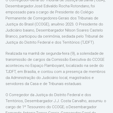
O Corregedor-Geral do Tribunal de Justiça da Bahia (TJBA),
Desembargador José Edivaldo Rocha Rotondano, foi
empossado para o cargo de Presidente do Colégio
Permanente de Corregedores-Gerais dos Tribunais de
Justiça do Brasil (CCOGE), anuênio 2023. O Presidente do
Judiciário baiano, Desembargador Nilson Soares Castelo
Branco, participou da cerimônia, sediada pelo Tribunal de
Justiça do Distrito Federal e dos Territórios (TJDFT).
Realizada na manhã de segunda-feira (9), a solenidade de
transmissão de cargos da Comissão Executiva do CCOGE
aconteceu no Espaço Flamboyant, localizado na sede do
TJDFT, em Brasília, e contou com a presença de membros
da Administração do Judiciário local, magistrados e
servidores da Casa e de Tribunais estaduais.
O Corregedor da Justiça do Distrito Federal e dos
Territórios, Desembargador J.J. Costa Carvalho, assumiu o
cargo de 1º Tesoureiro do CCOGE; o Desembargador