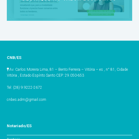
CNB/ES
Av. Carlos Moreira Lima, 81 – Bento Ferreira – Vitória – es , n° 81, Cidade
Vitória , Estado Espírito Santo CEP: 29.050-653
Tel: (28) 9.9222-2672
cnbes.adm@gmail.com
Notariado/ES