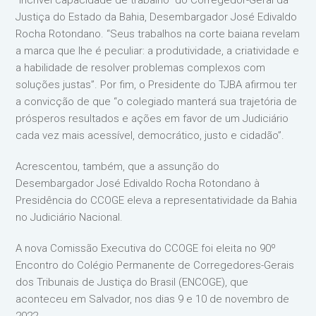
“incrível capacidade de trabalho” do Corregedor-Geral da
Justiça do Estado da Bahia, Desembargador José Edivaldo
Rocha Rotondano. “Seus trabalhos na corte baiana revelam
a marca que lhe é peculiar: a produtividade, a criatividade e
a habilidade de resolver problemas complexos com
soluções justas”. Por fim, o Presidente do TJBA afirmou ter
a convicção de que “o colegiado manterá sua trajetória de
prósperos resultados e ações em favor de um Judiciário
cada vez mais acessível, democrático, justo e cidadão”.
Acrescentou, também, que a assunção do
Desembargador José Edivaldo Rocha Rotondano à
Presidência do CCOGE eleva a representatividade da Bahia
no Judiciário Nacional.
A nova Comissão Executiva do CCOGE foi eleita no 90º
Encontro do Colégio Permanente de Corregedores-Gerais
dos Tribunais de Justiça do Brasil (ENCOGE), que
aconteceu em Salvador, nos dias 9 e 10 de novembro de