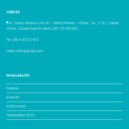
CNB/ES
Av. Carlos Moreira Lima, 81 – Bento Ferreira – Vitória – es , n° 81, Cidade
Vitória , Estado Espírito Santo CEP: 29.050-653
Tel: (28) 9.9222-2672
cnbes.adm@gmail.com
Notariado/ES
Diretoria
Estatuto
Institucional
Tabelionatos do ES