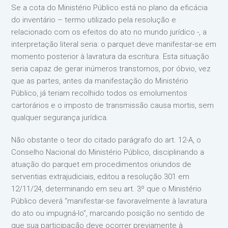
Se a cota do Ministério Público está no plano da eficácia
do inventário – termo utilizado pela resolução e
relacionado com os efeitos do ato no mundo jurídico -, a
interpretação literal seria: o parquet deve manifestar-se em
momento posterior à lavratura da escritura. Esta situação
seria capaz de gerar inúmeros transtornos, por óbvio, vez
que as partes, antes da manifestação do Ministério
Público, já teriam recolhido todos os emolumentos
cartorários e o imposto de transmissão causa mortis, sem
qualquer segurança jurídica.
Não obstante o teor do citado parágrafo do art. 12-A, o
Conselho Nacional do Ministério Público, disciplinando a
atuação do parquet em procedimentos oriundos de
serventias extrajudiciais, editou a resolução 301 em
12/11/24, determinando em seu art. 3º que o Ministério
Público deverá “manifestar-se favoravelmente à lavratura
do ato ou impugná-lo”, marcando posição no sentido de
que sua participação deve ocorrer previamente à