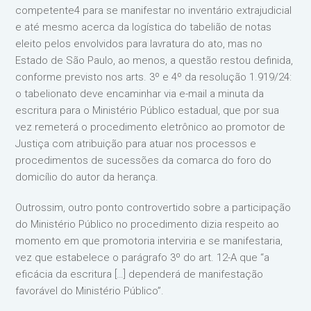
competente4 para se manifestar no inventário extrajudicial
e até mesmo acerca da logística do tabelião de notas
eleito pelos envolvidos para lavratura do ato, mas no
Estado de São Paulo, ao menos, a questão restou definida,
conforme previsto nos arts. 3º e 4º da resolução 1.919/24:
o tabelionato deve encaminhar via e-mail a minuta da
escritura para o Ministério Público estadual, que por sua
vez remeterá o procedimento eletrônico ao promotor de
Justiça com atribuição para atuar nos processos e
procedimentos de sucessões da comarca do foro do
domicílio do autor da herança.
Outrossim, outro ponto controvertido sobre a participação
do Ministério Público no procedimento dizia respeito ao
momento em que promotoria interviria e se manifestaria,
vez que estabelece o parágrafo 3º do art. 12-A que “a
eficácia da escritura […] dependerá de manifestação
favorável do Ministério Público”.