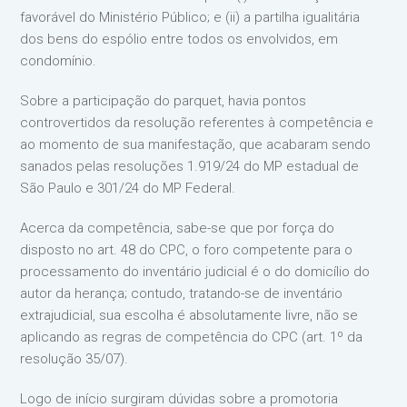
favorável do Ministério Público; e (ii) a partilha igualitária
dos bens do espólio entre todos os envolvidos, em
condomínio.
Sobre a participação do parquet, havia pontos
controvertidos da resolução referentes à competência e
ao momento de sua manifestação, que acabaram sendo
sanados pelas resoluções 1.919/24 do MP estadual de
São Paulo e 301/24 do MP Federal.
Acerca da competência, sabe-se que por força do
disposto no art. 48 do CPC, o foro competente para o
processamento do inventário judicial é o do domicílio do
autor da herança; contudo, tratando-se de inventário
extrajudicial, sua escolha é absolutamente livre, não se
aplicando as regras de competência do CPC (art. 1º da
resolução 35/07).
Logo de início surgiram dúvidas sobre a promotoria