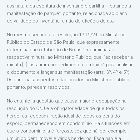
assinatura da escritura de inventário e partilha – estando a
manifestação do parquet, portanto, relacionada ao plano
de validade do inventário, e não de eficácia do ato.
No mesmo sentido é a resolução 1.919/24 do Ministério
Público do Estado de São Paulo, que expressamente
determina que o Tabelião de Notas “encaminhará a
respectiva minuta” ao Ministério Público, que, “ao receber a
minuta […] instaurará procedimento eletrônico” para analisar
o documento e lançar sua manifestação (arts. 3º, 4º e 5º).
Os principais aspectos relacionados ao Ministério Público,
portanto, parecem resolvidos.
No entanto, a questão que causa maior preocupação na
resolução do CNJ é a obrigatoriedade de que todos os
herdeiros recebam fração ideal de todos os bens do
espólio, permanecendo em condomínio. Há situações em
que o condomínio já é forçoso, vez que há, por exemplo,
um único bem imóvel e vários herdeiros. Essa não é a