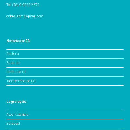
Tel: (28) 9.9222-2672
cnbes.adm@gmail.com
Notariado/ES
Diretoria
Estatuto
Institucional
Tabelionatos do ES
Legislação
Atos Notariais
Estadual