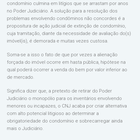
condomínio culmina em litígios que se arrastam por anos
no Poder Judiciário. A solução para a resolução dos
problemas envolvendo condôminos não concordes é a
propositura de ação judicial de extinção de condomínio,
cuja tramitação, diante da necessidade de avaliação do(s)
imóvel(is), é demorada e muitas vezes custosa.
Soma-se a isso o fato de que por vezes a alienação
forçada do imóvel ocorre em hasta pública, hipótese na
qual poderá ocorrer a venda do bem por valor inferior ao
de mercado.
Significa dizer que, a pretexto de retirar do Poder
Judiciário o monopólio para os inventários envolvendo
menores ou incapazes, o CNJ acaba por criar alternativa
com alto potencial litigioso ao determinar a
obrigatoriedade do condomínio e sobrecarregar ainda
mais o Judiciário.