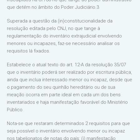
que detém no âmbito do Poder Judiciário.3
Superada a questão da (in)constitucionalidade da
resolução editada pelo CNJ, no que tange à
regulamentação do inventário extrajudicial envolvendo
menores ou incapazes, faz-se necessário analisar os
requisitos lá fixados.
Estabelece o atual texto do art. 12-A da resolução 35/07
que o inventário poderá ser realizado por escritura pública,
ainda que inclua interessado menor ou incapaz, desde que
o pagamento do seu quinhão hereditário ou de sua
meação ocorra em parte ideal em cada um dos bens
inventariados e haja manifestação favorável do Ministério
Público.
Nota-se que restaram determinados 2 requisitos para que
seja possível o inventário envolvendo menor ou incapaz
nos tabelionatos de notas do país: (i) manifestação