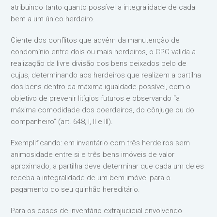
atribuindo tanto quanto possível a integralidade de cada
bem a um único herdeiro.
Ciente dos conflitos que advêm da manutenção de
condomínio entre dois ou mais herdeiros, o CPC valida a
realização da livre divisão dos bens deixados pelo de
cujus, determinando aos herdeiros que realizem a partilha
dos bens dentro da máxima igualdade possível, com o
objetivo de prevenir litígios futuros e observando “a
máxima comodidade dos coerdeiros, do cônjuge ou do
companheiro” (art. 648, I, II e III).
Exemplificando: em inventário com três herdeiros sem
animosidade entre si e três bens imóveis de valor
aproximado, a partilha deve determinar que cada um deles
receba a integralidade de um bem imóvel para o
pagamento do seu quinhão hereditário.
Para os casos de inventário extrajudicial envolvendo