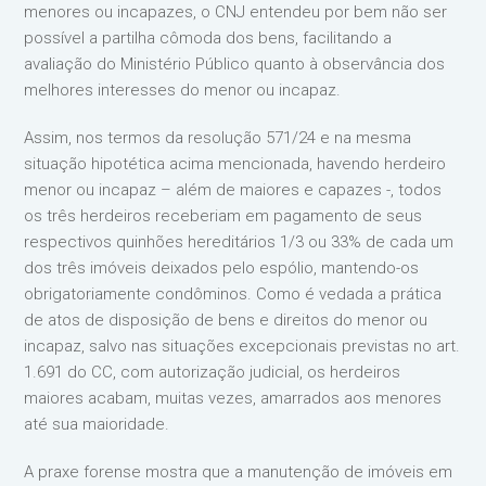
menores ou incapazes, o CNJ entendeu por bem não ser
possível a partilha cômoda dos bens, facilitando a
avaliação do Ministério Público quanto à observância dos
melhores interesses do menor ou incapaz.
Assim, nos termos da resolução 571/24 e na mesma
situação hipotética acima mencionada, havendo herdeiro
menor ou incapaz – além de maiores e capazes -, todos
os três herdeiros receberiam em pagamento de seus
respectivos quinhões hereditários 1/3 ou 33% de cada um
dos três imóveis deixados pelo espólio, mantendo-os
obrigatoriamente condôminos. Como é vedada a prática
de atos de disposição de bens e direitos do menor ou
incapaz, salvo nas situações excepcionais previstas no art.
1.691 do CC, com autorização judicial, os herdeiros
maiores acabam, muitas vezes, amarrados aos menores
até sua maioridade.
A praxe forense mostra que a manutenção de imóveis em