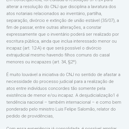
alterar a resolução do CNJ que disciplina a lavratura dos
atos notariais relacionados ao inventário, partilha,
separação, divórcio e extinção de união estável (35/07), a
fim de passar, entre outras alterações, a constar
expressamente que o inventário poderá ser realizado por
escritura pública, ainda que inclua interessado menor ou
incapaz (art. 12-A) e que será possível o divórcio
extrajudicial mesmo havendo filhos comuns do casal
menores ou incapazes (art. 34, §2º).
É muito louvável a iniciativa do CNJ no sentido de afastar a
necessidade do processo judicial para a realização de
atos entre indivíduos concordes tão somente pela
existência de menor e/ou incapaz. A desjudicialização1 é
tendência nacional – também internacional – e como bem
ponderado pelo ministro Luis Felipe Salomão, relator do
pedido de providências,
Com essa experiência já consolidada, é possível ampliar