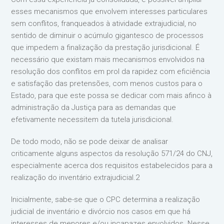
esses mecanismos que envolvem interesses particulares
sem conflitos, franqueados à atividade extrajudicial, no
sentido de diminuir o acúmulo gigantesco de processos
que impedem a finalização da prestação jurisdicional. É
necessário que existam mais mecanismos envolvidos na
resolução dos conflitos em prol da rapidez com eficiência
e satisfação das pretensões, com menos custos para o
Estado, para que este possa se dedicar com mais afinco à
administração da Justiça para as demandas que
efetivamente necessitem da tutela jurisdicional.
De todo modo, não se pode deixar de analisar
criticamente alguns aspectos da resolução 571/24 do CNJ,
especialmente acerca dos requisitos estabelecidos para a
realização do inventário extrajudicial.2
Inicialmente, sabe-se que o CPC determina a realização
judicial de inventário e divórcio nos casos em que há
interesses de menores e/ou incapazes envolvidos. Nesse