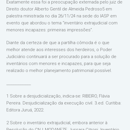
Exatamente essa foi a preocupação externada pelo juiz de
Direito doutor Alberto Gentil de Almeida Pedroso5 em
palestra ministrada no dia 26/11/24 na sede do IASP em
evento que abordou o tema “inventário extrajudicial com
menores incapazes: primeiras impressões”.
Diante da certeza de que a partilha cômoda é o que
melhor atende aos interesses dos herdeiros, o Poder
Judiciário continuará a ser procurado para a solução de
inventários com menores e incapazes, para que seja
realizado o melhor planejamento patrimonial possível.
______________
1 Sobre a desjudicialização, indica-se: RIBEIRO, Flávia
Pereira. Desjudicialização da execução civil. 3.ed. Curitiba:
Editora Juruá, 2022.
2 Sobre o inventário extrajudicial, embora anterior à
Resolução do CNJ: MODANEZE, Jussara Citroni. Inventário