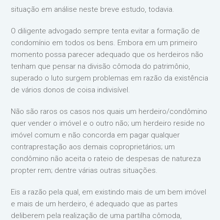
situação em análise neste breve estudo, todavia.
O diligente advogado sempre tenta evitar a formação de
condomínio em todos os bens. Embora em um primeiro
momento possa parecer adequado que os herdeiros não
tenham que pensar na divisão cômoda do patrimônio,
superado o luto surgem problemas em razão da existência
de vários donos de coisa indivisível.
Não são raros os casos nos quais um herdeiro/condômino
quer vender o imóvel e o outro não; um herdeiro reside no
imóvel comum e não concorda em pagar qualquer
contraprestação aos demais coproprietários; um
condômino não aceita o rateio de despesas de natureza
propter rem; dentre várias outras situações.
Eis a razão pela qual, em existindo mais de um bem imóvel
e mais de um herdeiro, é adequado que as partes
deliberem pela realização de uma partilha cômoda,