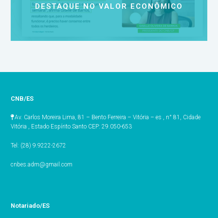
DESTAQUE NO VALOR ECONÔMICO
CNB/ES
Av. Carlos Moreira Lima, 81 – Bento Ferreira – Vitória – es , n° 81, Cidade
Vitória , Estado Espírito Santo CEP: 29.050-653
Tel: (28) 9.9222-2672
cnbes.adm@gmail.com
Notariado/ES