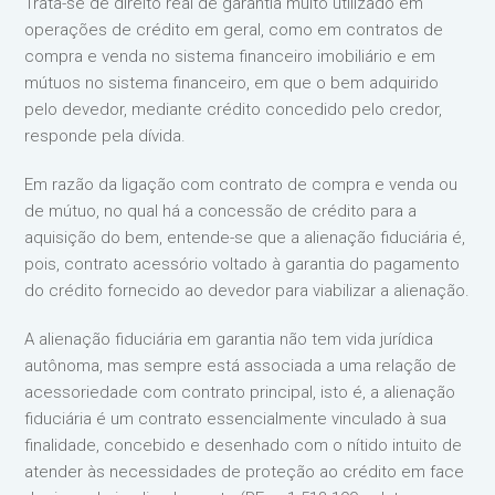
Trata-se de direito real de garantia muito utilizado em
operações de crédito em geral, como em contratos de
compra e venda no sistema financeiro imobiliário e em
mútuos no sistema financeiro, em que o bem adquirido
pelo devedor, mediante crédito concedido pelo credor,
responde pela dívida.
Em razão da ligação com contrato de compra e venda ou
de mútuo, no qual há a concessão de crédito para a
aquisição do bem, entende-se que a alienação fiduciária é,
pois, contrato acessório voltado à garantia do pagamento
do crédito fornecido ao devedor para viabilizar a alienação.
A alienação fiduciária em garantia não tem vida jurídica
autônoma, mas sempre está associada a uma relação de
acessoriedade com contrato principal, isto é, a alienação
fiduciária é um contrato essencialmente vinculado à sua
finalidade, concebido e desenhado com o nítido intuito de
atender às necessidades de proteção ao crédito em face