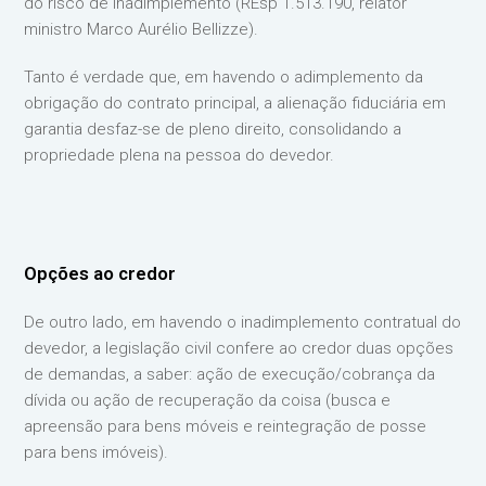
do risco de inadimplemento (REsp 1.513.190, relator
ministro Marco Aurélio Bellizze).
Tanto é verdade que, em havendo o adimplemento da
obrigação do contrato principal, a alienação fiduciária em
garantia desfaz-se de pleno direito, consolidando a
propriedade plena na pessoa do devedor.
Opções ao credor
De outro lado, em havendo o inadimplemento contratual do
devedor, a legislação civil confere ao credor duas opções
de demandas, a saber: ação de execução/cobrança da
dívida ou ação de recuperação da coisa (busca e
apreensão para bens móveis e reintegração de posse
para bens imóveis).