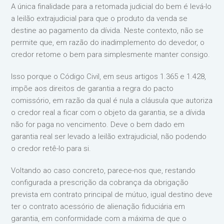
A única finalidade para a retomada judicial do bem é levá-lo
a leilão extrajudicial para que o produto da venda se
destine ao pagamento da dívida. Neste contexto, não se
permite que, em razão do inadimplemento do devedor, o
credor retome o bem para simplesmente manter consigo.
Isso porque o Código Civil, em seus artigos 1.365 e 1.428,
impõe aos direitos de garantia a regra do pacto
comissório, em razão da qual é nula a cláusula que autoriza
o credor real a ficar com o objeto da garantia, se a dívida
não for paga no vencimento. Deve o bem dado em
garantia real ser levado a leilão extrajudicial, não podendo
o credor retê-lo para si.
Voltando ao caso concreto, parece-nos que, restando
configurada a prescrição da cobrança da obrigação
prevista em contrato principal de mútuo, igual destino deve
ter o contrato acessório de alienação fiduciária em
garantia, em conformidade com a máxima de que o