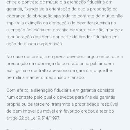
entre o contrato de mútuo e a alienação fiduciária em
garantia, fixando-se a orientação de que a prescrição da
cobrança da obrigação ajustada no contrato de mútuo não
implica a extinção da obrigação do devedor prevista na
alienação fiduciária em garantia de sorte que não impede a
recuperação dos bens por parte do credor fiduciário em
ação de busca e apreensão.
No caso concreto, a empresa devedora argumentou que a
prescrição da cobrança do contrato principal também
extinguiria o contrato acessório da garantia, o que lhe
permitiria manter o maquinário alienado.
Com efeito, a alienação fiduciária em garantia consiste
num contrato pelo qual o devedor, para fins de garantia
própria ou de terceiro, transmite a propriedade resolúvel
de bem imóvel ou móvel em favor do credor, a teor do
artigo 22 da Lei 9.514/1997.