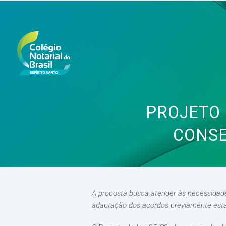
PROJETO 
CONSE
A proposta busca atender às necessidad
adaptação dos acordos previamente esta