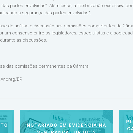
das partes envolvidas”. Além disso, a flexibilização excessiva p
ejudicando a segurança das partes envolvidas”.
 fase de análise e discussão nas comissões competentes da Câm
um consenso entre os legisladores, especialistas e a sociedade c
durante as discussões.
lise das comissões permanentes da Câmara.
 Anoreg/BR
P
NTO
NOTARIADO EM EVIDÊNCIA NA
G
SEGURANÇA JURÍDICA