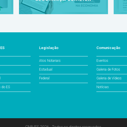
/ES
Legislação
Comunicação
Atos Notariais
Eventos
Estadual
Galeria de Fotos
l
Federal
Galeria de Vídeos
s do ES
Notícias