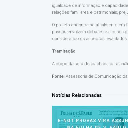
igualdade de informação e capacidade 
relações familiares e patrimoniais, pr
O projeto encontra-se atualmente em
passos envolvem debates e a busca por 
considerando os aspectos levantados 
Tramitação
A proposta será despachada para aná
Fonte
: Assessoria de Comunicação da
Notícias Relacionadas
E-NOT PROVAS VIRA ASSU
NA FOLHA DE S. PAULO