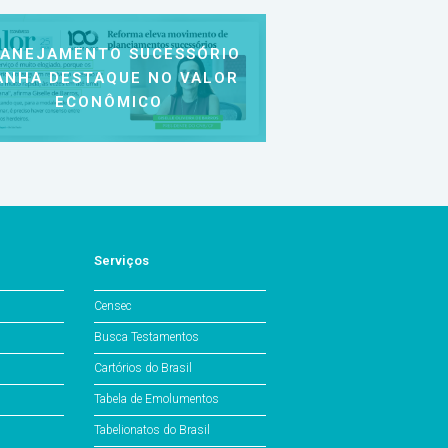
LANEJAMENTO SUCESSÓRIO
ANHA DESTAQUE NO VALOR
ECONÔMICO
Serviços
Censec
Busca Testamentos
Cartórios do Brasil
Tabela de Emolumentos
Tabelionatos do Brasil