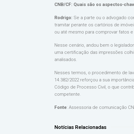
CNB/CF: Quais são os aspectos-chave
Rodrigo:
Se a parte ou o advogado conc
tramitar perante os cartórios de imóve
ou até mesmo para comprovar fatos e
Nesse cenário, andou bem o legislador 
uma certificação das impressões colhi
analisados.
Nesses termos, o procedimento de lavrat
14.382/2022 reforçou a sua importância 
Código de Processo Civil, o que contri
competente.
Fonte
: Assessoria de comunicação C
Notícias Relacionadas