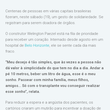
Centenas de pessoas em várias capitais brasileiras
fizeram, neste sábado (19), um gesto de solidariedade. Se
registram para serem doadora de órgãos.
O construtor Welington Paezel está na fila de prioridade
para receber um coração. Internado desde agosto em um
hospital de
Belo Horizonte
, ele se sente cada dia mais
fraco.
“Meu desejo é tão simples, que às vezes a pessoa não
dá valor à simplicidade do que tem no dia a dia. Andar a
pé 10 metros, beber um litro de água, esse é o meu
sonho. Passear com minha família, meus filhos,
amigos… Só com o transplante vou conseguir realizar
esse sonho”, relata.
Para reduzir a espera e a angústia dos pacientes, os
cartórios criaram um mutirão para incentivar a doação de