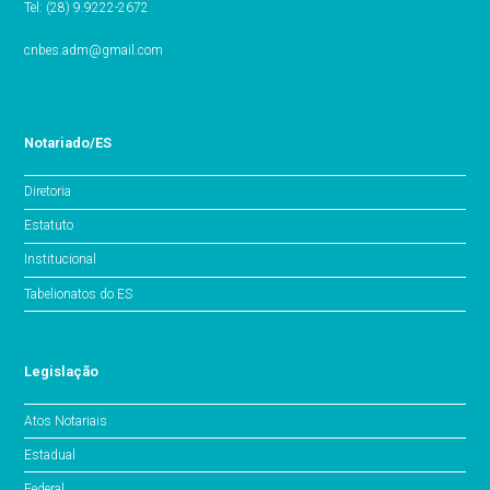
Tel: (28) 9.9222-2672
cnbes.adm@gmail.com
Notariado/ES
Diretoria
Estatuto
Institucional
Tabelionatos do ES
Legislação
Atos Notariais
Estadual
Federal