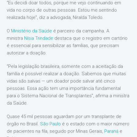
“Eu decidi doar todos, porque me vejo continuando em
vida no corpo de outras pessoas. Estou me sentindo
realizada hoje”, diz a advogada, Niralda Toledo.
O
Ministério da Saúde
é parceiro da campanha. A
ministra
Nísia Trindade
destaca que o registro em cartório
é essencial para sensibilizar as famílias, que precisam
autorizar a doação.
“Pela legislação brasileira, somente com a aceitação da
família é possível realizar a doação. Sabemos que muitas
vidas são salvas — um doador pode salvar até cinco
pessoas. Essa ação tem uma importância fundamental
para o Sistema Nacional de Transplantes”, afirma a ministra
da Saúde.
Quase 45 mil pessoas aguardam por um transplante de
órgão no Brasil.
São Paulo
é o estado com o maior número
de pacientes na fila, seguido por Minas Gerais,
Paraná
e