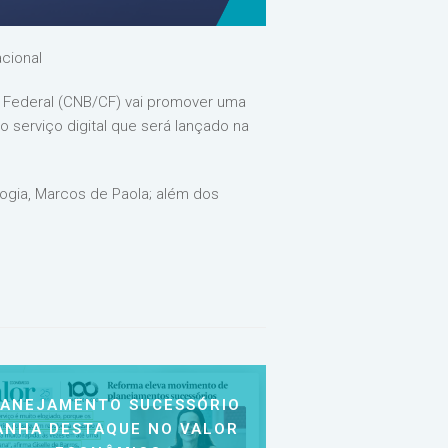
cional
lho Federal (CNB/CF) vai promover uma
o serviço digital que será lançado na
logia, Marcos de Paola; além dos
LANEJAMENTO SUCESSÓRIO
ANHA DESTAQUE NO VALOR