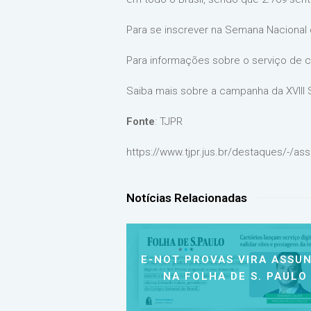
Para se inscrever na Semana Nacional
Para informações sobre o serviço de 
Saiba mais sobre a campanha da XVIII
Fonte
: TJPR
https://www.tjpr.jus.br/destaques/-/as
Notícias Relacionadas
E-NOT PROVAS VIRA ASSU
NA FOLHA DE S. PAULO