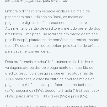
soluções de pagamento para serventias
Embora o dinheiro em espécie ainda seja o meio de
pagamento mais utilizado no Brasil, os meios de
pagamento digitais estão crescendo rapidamente.
Atualmente, o cartão de crédito é o método preferido dos
brasileiros. Uma pesquisa realizada em março deste ano
pela Buscapé, plataforma de comércio eletrônico, mostra
que 51% dos consumidores optam pelo cartão de crédito
para pagamentos em geral.
Essa preferência é atribuída às inúmeras facilidades e
vantagens oferecidas pelo pagamento com cartão de
crédito. Segundo a pesquisa, que entrevistou mais de
1.500 brasileiros, a escolha entre os diversos meios de
pagamento é influenciada por fatores como facilidade
(27%), segurança (18%), desconto à vista (16%), cashback
(12%), parcelamento (10%), taxas (9%) e juros (8%).
A pesquisa também revelou que a segurança é um fator