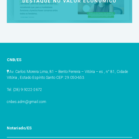
DESTAQUE NO VALOR ECONÔMICO
CNB/ES
Av. Carlos Moreira Lima, 81 – Bento Ferreira – Vitória – es , n° 81, Cidade
Vitória , Estado Espírito Santo CEP: 29.050-653
Tel: (28) 9.9222-2672
cnbes.adm@gmail.com
Notariado/ES