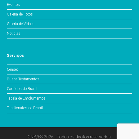
Eventos
Galeria de Fotos
Galeria de Vídeos
Notícias
Serviços
Censec
Busca Testamentos
Cartórios do Brasil
Tabela de Emolumentos
Tabelionatos do Brasil
CNB/ES 2026 - Todos os direitos reservados.