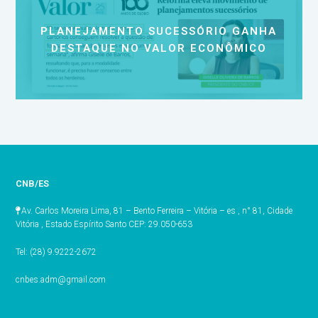
PLANEJAMENTO SUCESSÓRIO GANHA
DESTAQUE NO VALOR ECONÔMICO
CNB/ES
Av. Carlos Moreira Lima, 81 – Bento Ferreira – Vitória – es , n° 81, Cidade
Vitória , Estado Espírito Santo CEP: 29.050-653
Tel: (28) 9.9222-2672
cnbes.adm@gmail.com