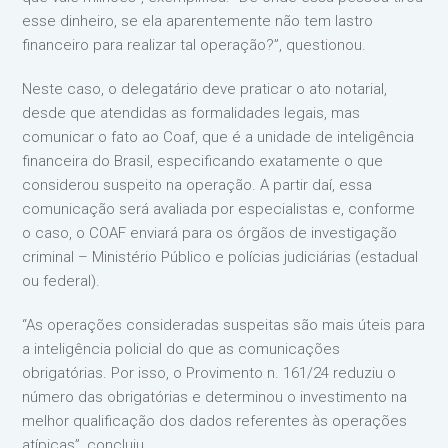
esse dinheiro, se ela aparentemente não tem lastro
financeiro para realizar tal operação?”, questionou.
Neste caso, o delegatário deve praticar o ato notarial,
desde que atendidas as formalidades legais, mas
comunicar o fato ao Coaf, que é a unidade de inteligência
financeira do Brasil, especificando exatamente o que
considerou suspeito na operação. A partir daí, essa
comunicação será avaliada por especialistas e, conforme
o caso, o COAF enviará para os órgãos de investigação
criminal – Ministério Público e polícias judiciárias (estadual
ou federal).
“As operações consideradas suspeitas são mais úteis para
a inteligência policial do que as comunicações
obrigatórias. Por isso, o Provimento n. 161/24 reduziu o
número das obrigatórias e determinou o investimento na
melhor qualificação dos dados referentes às operações
atípicas”, concluiu.