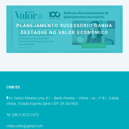
PLANEJAMENTO SUCESSÓRIO GANHA
DESTAQUE NO VALOR ECONÔMICO
CNB/ES
Av. Carlos Moreira Lima, 81 – Bento Ferreira – Vitória – es , n° 81, Cidade
Vitória , Estado Espírito Santo CEP: 29.050-653
Tel: (28) 9.9222-2672
cnbes.adm@gmail.com