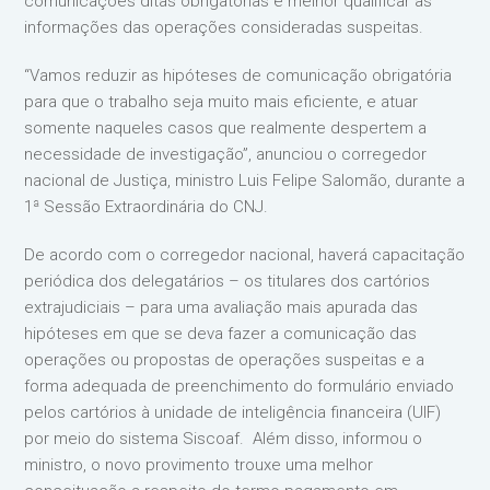
comunicações ditas obrigatórias e melhor qualificar as
informações das operações consideradas suspeitas.
“Vamos reduzir as hipóteses de comunicação obrigatória
para que o trabalho seja muito mais eficiente, e atuar
somente naqueles casos que realmente despertem a
necessidade de investigação”, anunciou o corregedor
nacional de Justiça, ministro Luis Felipe Salomão, durante a
1ª Sessão Extraordinária do CNJ.
De acordo com o corregedor nacional, haverá capacitação
periódica dos delegatários – os titulares dos cartórios
extrajudiciais – para uma avaliação mais apurada das
hipóteses em que se deva fazer a comunicação das
operações ou propostas de operações suspeitas e a
forma adequada de preenchimento do formulário enviado
pelos cartórios à unidade de inteligência financeira (UIF)
por meio do sistema Siscoaf. Além disso, informou o
ministro, o novo provimento trouxe uma melhor