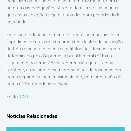
concluam os certames em no máximo 12 meses, com a
outorga das delegações. A regra destina-se a assegurar
que essas seleções sejam realizadas com periodicidade
adequada.
Em caso de descumprimento da regra, os tribunais ficam
impedidos de utilizar os recursos resultantes da aplicação
do teto remuneratório aos substitutos ou interinos, como
determinado pelo Supremo Tribunal Federal (STF) no
julgamento do tema 779 da repercussão geral. Nessa
hipótese, os valores devem permanecer depositados em
conta separada e sem movimentação, com prestação de
contas à Corregedoria Nacional.
Fonte:
CNJ
Notícias Relacionadas