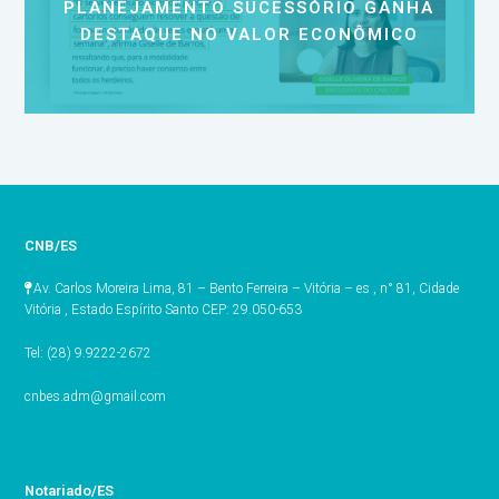
PLANEJAMENTO SUCESSÓRIO GANHA
DESTAQUE NO VALOR ECONÔMICO
CNB/ES
Av. Carlos Moreira Lima, 81 – Bento Ferreira – Vitória – es , n° 81, Cidade
Vitória , Estado Espírito Santo CEP: 29.050-653
Tel: (28) 9.9222-2672
cnbes.adm@gmail.com
Notariado/ES