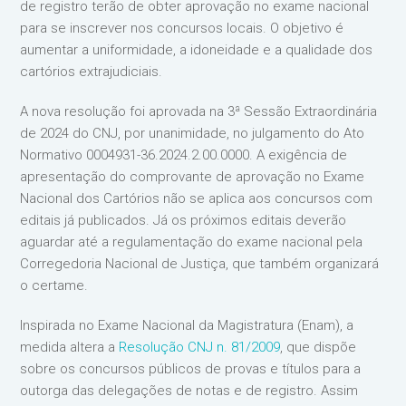
de registro terão de obter aprovação no exame nacional
para se inscrever nos concursos locais. O objetivo é
aumentar a uniformidade, a idoneidade e a qualidade dos
cartórios extrajudiciais.
A nova resolução foi aprovada na 3ª Sessão Extraordinária
de 2024 do CNJ, por unanimidade, no julgamento do Ato
Normativo 0004931-36.2024.2.00.0000. A exigência de
apresentação do comprovante de aprovação no Exame
Nacional dos Cartórios não se aplica aos concursos com
editais já publicados. Já os próximos editais deverão
aguardar até a regulamentação do exame nacional pela
Corregedoria Nacional de Justiça, que também organizará
o certame.
Inspirada no Exame Nacional da Magistratura (Enam), a
medida altera a
Resolução CNJ n. 81/2009
, que dispõe
sobre os concursos públicos de provas e títulos para a
outorga das delegações de notas e de registro. Assim