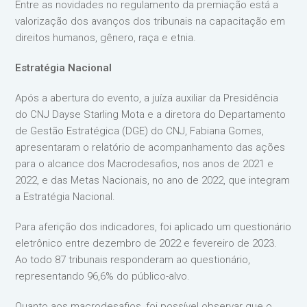
Entre as novidades no regulamento da premiação está a
valorização dos avanços dos tribunais na capacitação em
direitos humanos, gênero, raça e etnia.
Estratégia Nacional
Após a abertura do evento, a juíza auxiliar da Presidência
do CNJ Dayse Starling Mota e a diretora do Departamento
de Gestão Estratégica (DGE) do CNJ, Fabiana Gomes,
apresentaram o relatório de acompanhamento das ações
para o alcance dos Macrodesafios, nos anos de 2021 e
2022, e das Metas Nacionais, no ano de 2022, que integram
a Estratégia Nacional.
Para aferição dos indicadores, foi aplicado um questionário
eletrônico entre dezembro de 2022 e fevereiro de 2023.
Ao todo 87 tribunais responderam ao questionário,
representando 96,6% do público-alvo.
Quanto aos macrodesafios, foi possível observar que o