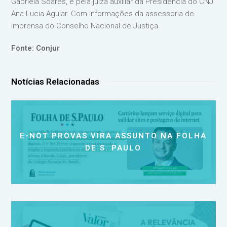
Gabriela Soares, e pela juíza auxiliar da Presidência do CNJ
Ana Lucia Aguiar. Com informações da assessoria de
imprensa do Conselho Nacional de Justiça.
Fonte: Conjur
Notícias Relacionadas
E-NOT PROVAS VIRA ASSUNTO NA FOLHA
DE S. PAULO