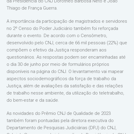
da Presidência do CNJ Dorotheo Barbosa Neto e João
Thiago de França Guerra.
A importância da participação de magistrados e servidores
no 2º Censo do Poder Judiciário também foi reforçada
durante o evento. De acordo com o Censômetro,
desenvolvido pelo CNJ, cerca de 66 mil pessoas (22%) que
compõem o efetivo da Justiça responderam aos
questionários. As respostas podem ser encaminhadas até
o dia 30 de junho por meio de formulários próprios
disponíveis na página do CNJ. O levantamento vai mapear
aspectos sociodemográficos da força de trabalho da
Justiça, além de avaliações da satisfação e das relações
de trabalho nesse ambiente, da utilização do teletrabalho,
do bem-estar e da saúde.
As novidades do Prêmio CNJ de Qualidade de 2023
também foram pontuadas pela diretora executiva do
Departamento de Pesquisas Judiciárias (DPJ) do CNJ,