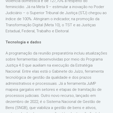
violência doméstica e de 127,70% a respeito do
feminicídio. Já na Meta 9 – estimular a inovação no Poder
Judiciário – o Superior Tribunal de Justiça (STJ) chegou ao
índice de 100%. Atingiram o indicador, na promoção da
Transformação Digital (Meta 10), o TST e as Justiças
Estadual, Federal, Trabalho e Eleitoral.
Tecnologia e dados
A programação da reunião preparatória incluiu atualizações
sobre ferramentas desenvolvidas por meio do Programa
Justiça 4.0 que auxiliam na execução da Estratégia
Nacional. Entre elas está o Gabinete do Juízo, ferramenta
tecnológica de gestão da qualidade e dos prazos
administrativos e processuais. Já a ferramenta JuMP
mapeia gargalos em setores e etapas de tramitação de
processos judiciais. Outro novo recurso, lançado em
dezembro de 2022, é o Sistema Nacional de Gestão de
Bens (SNGB), que viabiliza a gestão de bens e ativos,