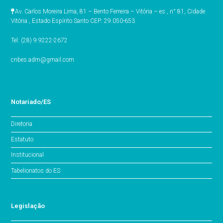
Av. Carlos Moreira Lima, 81 – Bento Ferreira – Vitória – es , n° 81, Cidade
Vitória , Estado Espírito Santo CEP: 29.050-653
Tel: (28) 9.9222-2672
cnbes.adm@gmail.com
Notariado/ES
Diretoria
Estatuto
Institucional
Tabelionatos do ES
Legislação