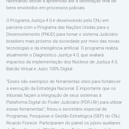
rastreando desde a apreensão até a destinação final de
bens envolvidos em processos judiciais.
O Programa Justiça 4.0 é desenvolvido pelo CNJ em
parceria com o Programa das Nações Unidas para o
Desenvolvimento (PNUD) para tornar o sistema Judiciário
brasileiro mais próximo da sociedade por meio das novas
tecnologias e da inteligência artificial. O programa realiza
atualmente o Diagnóstico Justiça 4.0, que avaliará
impactos da implementação dos Núcleos de Justiça 4.0,
Balcão Virtual e Juízo 100% Digital.
“Esses são exemplos de ferramentas úteis para fortalecer
a execução da Estratégia Nacional. É importante que os
tribunais façam a integração de seus sistemas à
Plataforma Digital do Poder Judiciário (PDPJ-Br) para utilizar
essas ferramentas”, frisou o secretário especial de
Programas, Pesquisas e Gestão Estratégica (SEP) do CNJ,
Ricardo Fioreze. Participaram do painel os juízes auxiliares