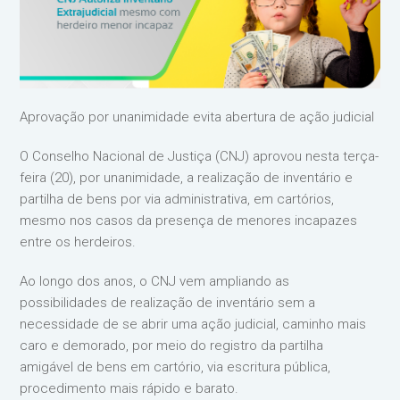
Aprovação por unanimidade evita abertura de ação judicial
O Conselho Nacional de Justiça (CNJ) aprovou nesta terça-
feira (20), por unanimidade, a realização de inventário e
partilha de bens por via administrativa, em cartórios,
mesmo nos casos da presença de menores incapazes
entre os herdeiros.
Ao longo dos anos, o CNJ vem ampliando as
possibilidades de realização de inventário sem a
necessidade de se abrir uma ação judicial, caminho mais
caro e demorado, por meio do registro da partilha
amigável de bens em cartório, via escritura pública,
procedimento mais rápido e barato.