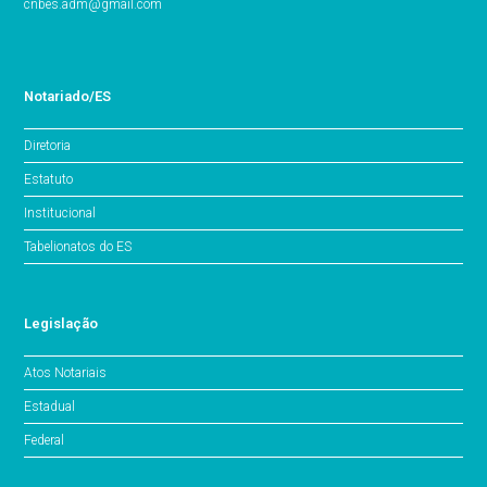
cnbes.adm@gmail.com
Notariado/ES
Diretoria
Estatuto
Institucional
Tabelionatos do ES
Legislação
Atos Notariais
Estadual
Federal