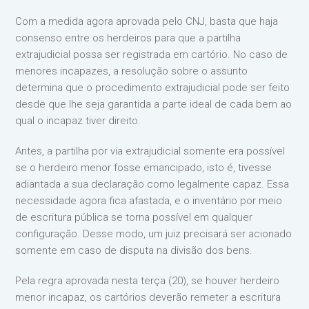
Com a medida agora aprovada pelo CNJ, basta que haja
consenso entre os herdeiros para que a partilha
extrajudicial possa ser registrada em cartório. No caso de
menores incapazes, a resolução sobre o assunto
determina que o procedimento extrajudicial pode ser feito
desde que lhe seja garantida a parte ideal de cada bem ao
qual o incapaz tiver direito.
Antes, a partilha por via extrajudicial somente era possível
se o herdeiro menor fosse emancipado, isto é, tivesse
adiantada a sua declaração como legalmente capaz. Essa
necessidade agora fica afastada, e o inventário por meio
de escritura pública se torna possível em qualquer
configuração. Desse modo, um juiz precisará ser acionado
somente em caso de disputa na divisão dos bens.
Pela regra aprovada nesta terça (20), se houver herdeiro
menor incapaz, os cartórios deverão remeter a escritura