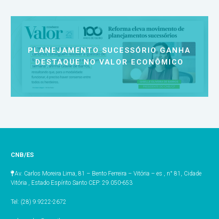
PLANEJAMENTO SUCESSÓRIO GANHA
DESTAQUE NO VALOR ECONÔMICO
CNB/ES
Av. Carlos Moreira Lima, 81 – Bento Ferreira – Vitória – es , n° 81, Cidade
Vitória , Estado Espírito Santo CEP: 29.050-653
Tel: (28) 9.9222-2672