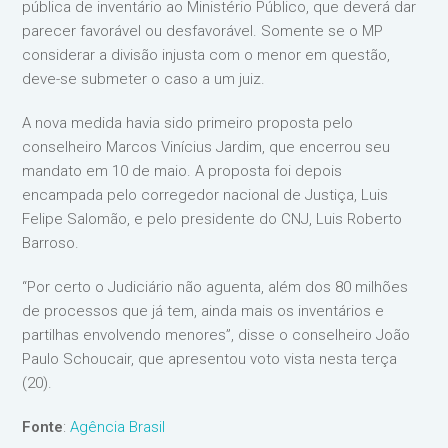
pública de inventário ao Ministério Público, que deverá dar
parecer favorável ou desfavorável. Somente se o MP
considerar a divisão injusta com o menor em questão,
deve-se submeter o caso a um juiz.
A nova medida havia sido primeiro proposta pelo
conselheiro Marcos Vinícius Jardim, que encerrou seu
mandato em 10 de maio. A proposta foi depois
encampada pelo corregedor nacional de Justiça, Luis
Felipe Salomão, e pelo presidente do CNJ, Luis Roberto
Barroso.
“Por certo o Judiciário não aguenta, além dos 80 milhões
de processos que já tem, ainda mais os inventários e
partilhas envolvendo menores”, disse o conselheiro João
Paulo Schoucair, que apresentou voto vista nesta terça
(20).
Fonte
:
Agência Brasil