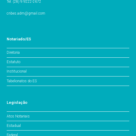
Tel: (28) 9.9222-2672
cnbes.adm@gmail.com
Notariado/ES
Diretoria
Estatuto
Institucional
Tabelionatos do ES
Legislação
Atos Notariais
Estadual
Federal