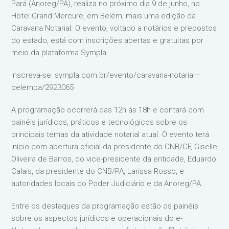
Pará (Anoreg/PA), realiza no próximo dia 9 de junho, no
Hotel Grand Mercure, em Belém, mais uma edição da
Caravana Notarial. O evento, voltado a notários e prepostos
do estado, está com inscrições abertas e gratuitas por
meio da plataforma Sympla.
Inscreva-se: sympla.com.br/evento/caravana-notarial—
belempa/2923065
A programação ocorrerá das 12h às 18h e contará com
painéis jurídicos, práticos e tecnológicos sobre os
principais temas da atividade notarial atual. O evento terá
início com abertura oficial da presidente do CNB/CF, Giselle
Oliveira de Barros, do vice-presidente da entidade, Eduardo
Calais, da presidente do CNB/PA, Larissa Rosso, e
autoridades locais do Poder Judiciário e da Anoreg/PA.
Entre os destaques da programação estão os painéis
sobre os aspectos jurídicos e operacionais do e-