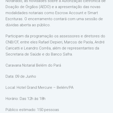
Notariado, as novidades sobre a Autorização Eletrônica de
Doação de Órgãos (AEDO) e a apresentação das novas
modalidades notariais como Escrow Account e Smart
Escrituras. O encerramento contará com uma sessão de
dúvidas aberta ao público.
Participam da programação os assessores e diretores do
CNB/CF, entre eles Rafael Depieri, Marcos de Paola, André
Caricatti e Leandro Corrêa, além de representantes da
Secretaria de Saúde e do Banco Safra.
Caravana Notarial Belém do Pará
Data: 09 de Junho
Local: Hotel Grand Mercure – Belém/PA
Horário: Das 12h às 18h
Público estimado: 150 pessoas