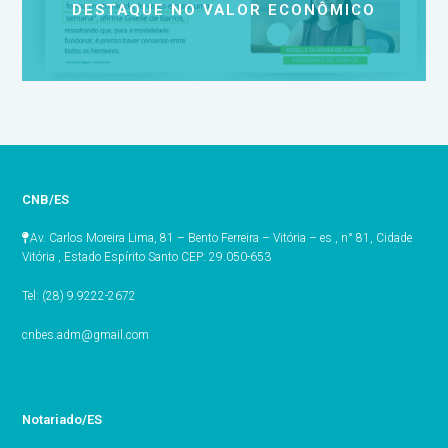
DESTAQUE NO VALOR ECONÔMICO
CNB/ES
Av. Carlos Moreira Lima, 81 – Bento Ferreira – Vitória – es , n° 81, Cidade
Vitória , Estado Espírito Santo CEP: 29.050-653
Tel: (28) 9.9222-2672
cnbes.adm@gmail.com
Notariado/ES