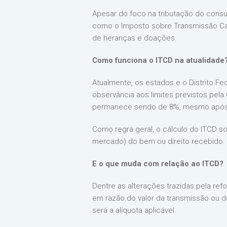
Apesar do foco na tributação do consu
como o Imposto sobre Transmissão Caus
de heranças e doações.
Como funciona o ITCD na atualidade
Atualmente, os estados e o Distrito 
observância aos limites previstos pela 
permanece sendo de 8%, mesmo após a 
Como regra geral, o cálculo do ITCD so
mercado) do bem ou direito recebido.
E o que muda com relação ao ITCD?
Dentre as alterações trazidas pela refo
em razão do valor da transmissão ou d
será a alíquota aplicável.