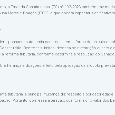
mo, a Emenda Constitucional (EC) nº 132/2023 também traz mudan
a Mortis e Doação (ITCD), o que poderá impactar significativame
?
Federal possuem autonomia para regularem a forma de cálculo e c
Constituição. Dentre tais limites, destaca-se a restrição quanto a
reforma tributária, conforme determina a resolução do Senado
bre herança e doações é feito pela aplicação da alíquota prevista
rma tributária, a principal mudança diz respeito à obrigatoriedade
oação. Portanto, com essa alteração, quanto maior o valor dos b