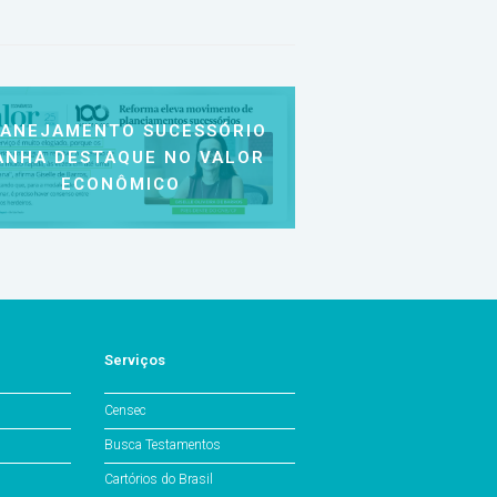
LANEJAMENTO SUCESSÓRIO
ANHA DESTAQUE NO VALOR
ECONÔMICO
Serviços
Censec
Busca Testamentos
Cartórios do Brasil