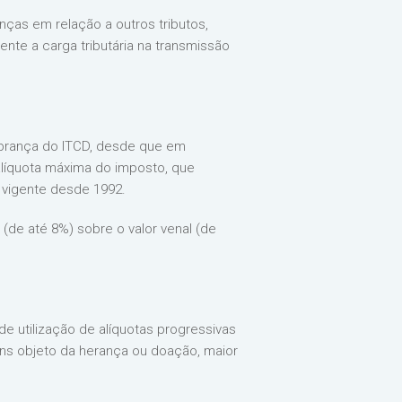
ças em relação a outros tributos,
nte a carga tributária na transmissão
obrança do ITCD, desde que em
 alíquota máxima do imposto, que
 vigente desde 1992.
 (de até 8%) sobre o valor venal (de
 de utilização de alíquotas progressivas
ens objeto da herança ou doação, maior