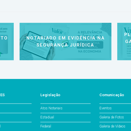
P
NTO
NOTARIADO EM EVIDÊNCIA NA
G
SEGURANÇA JURÍDICA
/ES
Legislação
Comunicação
Atos Notariais
Eventos
Estadual
Galeria de Fotos
l
Federal
Galeria de Vídeos