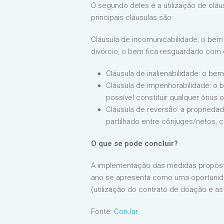
O segundo deles é a utilização de cláu
principais cláusulas são:
Cláusula de incomunicabilidade: o 
divórcio, o bem fica resguardado com
Cláusula de inalienabilidade: o bem
Cláusula de impenhorabilidade: o 
possível constituir qualquer ônus 
Cláusula de reversão: a proprieda
partilhado entre cônjuges/netos, c
O que se pode concluir?
A implementação das medidas proposta
ano se apresenta como uma oportunidade
(utilização do contrato de doação e as
Fonte:
ConJur