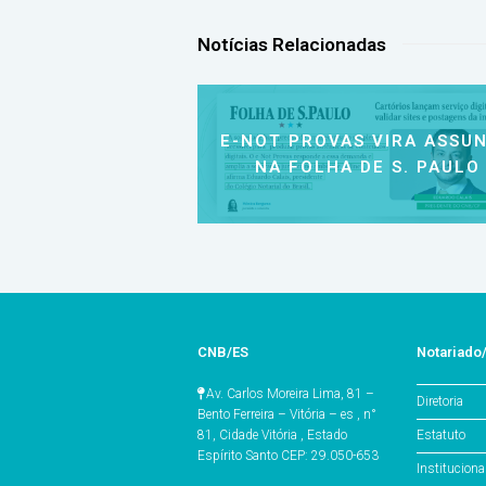
Notícias Relacionadas
E-NOT PROVAS VIRA ASSU
NA FOLHA DE S. PAULO
CNB/ES
Notariado
Av. Carlos Moreira Lima, 81 –
Diretoria
Bento Ferreira – Vitória – es , n°
Estatuto
81, Cidade Vitória , Estado
Espírito Santo CEP: 29.050-653
Instituciona