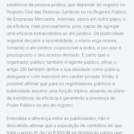
existência da pessoa jurídica, que depende do registro no
Registro Civil das Pessoas Jurídicas ou no Registro Público
de Empresas Mercantis. Ademais, opera em outro plano, o
da eficácia, mais precisamente, pois, capaz de agregar
uma eficácia extraordinária ao ato jurídico. Da publicidade
registral decorre a oponibilidade, o efeito erga omnes,
tornando o ato jurídico cognoscível a todos, e por isso é
pressuposto o seu acesso ilimitado. É certo que o
registrador público também é agente público, afinal, o
artigo 236 também define a sua atividade como pública,
delegada e com exercício em caráter privado. Então, é
possível afirmar que para os registradores públicos a
publicidade assume uma função tríplice, atuando no plano
da existência, da eficácia e garantindo a presença do
Poder Público no ato de registro.
Entendida a diferença entre as publicidades, não é
descabido afirmar que a expedição de certidões de que
trata o artigo 6º da Lei 8.935/94 se destina às partes que