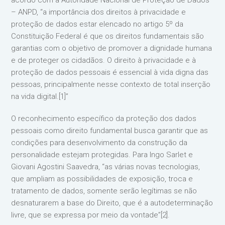
acordo com a Autoridade Nacional de Proteção de Dados
– ANPD, “a importância dos direitos à privacidade e
proteção de dados estar elencado no artigo 5º da
Constituição Federal é que os direitos fundamentais são
garantias com o objetivo de promover a dignidade humana
e de proteger os cidadãos. O direito à privacidade e à
proteção de dados pessoais é essencial à vida digna das
pessoas, principalmente nesse contexto de total inserção
na vida digital.[1]”
O reconhecimento específico da proteção dos dados
pessoais como direito fundamental busca garantir que as
condições para desenvolvimento da construção da
personalidade estejam protegidas. Para Ingo Sarlet e
Giovani Agostini Saavedra, “as várias novas tecnologias,
que ampliam as possibilidades de exposição, troca e
tratamento de dados, somente serão legítimas se não
desnaturarem a base do Direito, que é a autodeterminação
livre, que se expressa por meio da vontade”[2].