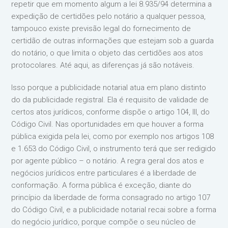
repetir que em momento algum a lei 8.935/94 determina a
expedição de certidões pelo notário a qualquer pessoa,
tampouco existe previsão legal do fornecimento de
certidão de outras informações que estejam sob a guarda
do notário, o que limita o objeto das certidões aos atos
protocolares. Até aqui, as diferenças já são notáveis.
Isso porque a publicidade notarial atua em plano distinto
do da publicidade registral. Ela é requisito de validade de
certos atos jurídicos, conforme dispõe o artigo 104, III, do
Código Civil. Nas oportunidades em que houver a forma
pública exigida pela lei, como por exemplo nos artigos 108
e 1.653 do Código Civil, o instrumento terá que ser redigido
por agente público – o notário. A regra geral dos atos e
negócios jurídicos entre particulares é a liberdade de
conformação. A forma pública é exceção, diante do
princípio da liberdade de forma consagrado no artigo 107
do Código Civil, e a publicidade notarial recai sobre a forma
do negócio jurídico, porque compõe o seu núcleo de