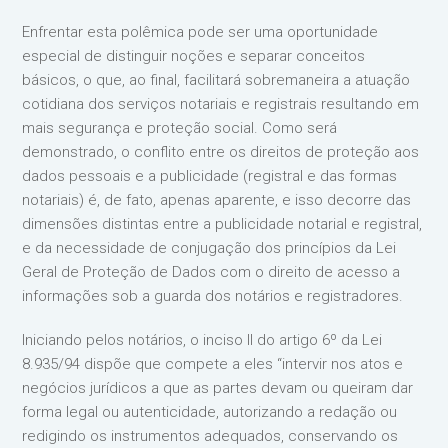
Enfrentar esta polêmica pode ser uma oportunidade
especial de distinguir noções e separar conceitos
básicos, o que, ao final, facilitará sobremaneira a atuação
cotidiana dos serviços notariais e registrais resultando em
mais segurança e proteção social. Como será
demonstrado, o conflito entre os direitos de proteção aos
dados pessoais e a publicidade (registral e das formas
notariais) é, de fato, apenas aparente, e isso decorre das
dimensões distintas entre a publicidade notarial e registral,
e da necessidade de conjugação dos princípios da Lei
Geral de Proteção de Dados com o direito de acesso a
informações sob a guarda dos notários e registradores.
Iniciando pelos notários, o inciso II do artigo 6º da Lei
8.935/94 dispõe que compete a eles “intervir nos atos e
negócios jurídicos a que as partes devam ou queiram dar
forma legal ou autenticidade, autorizando a redação ou
redigindo os instrumentos adequados, conservando os