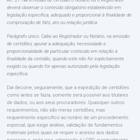
Art. 21. Na emissão de certidão o Notário ou o Registrador
deverá observar o conteúdo obrigatório estabelecido em
legislação específica, adequado e proporcional à finalidade de
comprovação de fato, ato ou relação jurídica.
Parágrafo único. Cabe ao Registrador ou Notário, na emissão
de certidões, apurar a adequação, necessidade e
proporcionalidade de particular conteúdo em relação à
finalidade da certidão, quando este não for explicitamente
exigido ou quando for apenas
autorizado pela legislação
específica.
Daí decorre, seguramente, que a expedição de certidões
como antes se fazia, somente será possível aos titulares
de dados, ou aos seus procuradores. Quaisquer outros
requerimentos, não são meras certidões, mas
requerimento específico ao notário de um procedimento
especial, que exige análise, validação de fundamentos
materiais pelos quais se requer o acesso aos dados