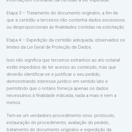
informações constarão da certidão a ser expedida.
Etapa 3 – Tratamento do documento originário, a fim de
que a certidão a terceiros não contenha dados excessivos
ou desproporcionais às finalidades contidas na solicitação.
Etapa 4 – Expedição da certidão adequada, observados os
limites da Lei Geral de Proteção de Dados.
Isso não significa que terceiros estranhos ao ato notarial
estão impedidos de ter acesso ao conteúdo, mas que
deverão identificar-se e justificar o seu pedido,
demonstrando interesse jurídico em sentido lato e
permitindo que o notário forneça apenas os dados
necessários à finalidade indicada, nada a mais e nem a
menos.
Tem-se um verdadeiro procedimento novo: protocolo,
instauração do procedimento, avaliação do pedido,
tratamento do documento originário e expedição da