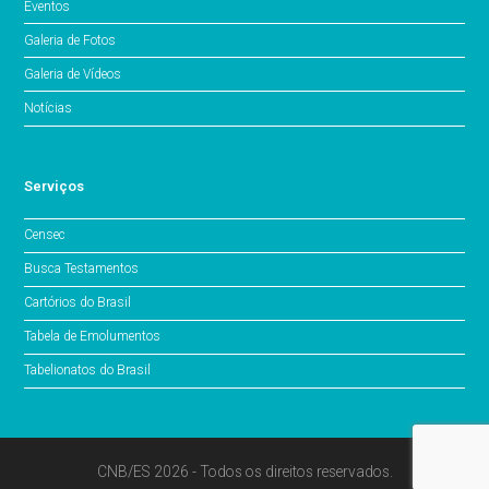
Eventos
Galeria de Fotos
Galeria de Vídeos
Notícias
Serviços
Censec
Busca Testamentos
Cartórios do Brasil
Tabela de Emolumentos
Tabelionatos do Brasil
CNB/ES 2026 - Todos os direitos reservados.