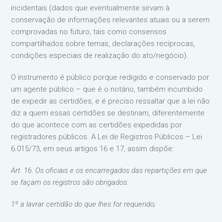
incidentais (dados que eventualmente sirvam à
conservação de informações relevantes atuais ou a serem
comprovadas no futuro, tais como consensos
compartilhados sobre temas, declarações recíprocas,
condições especiais de realização do ato/negócio).
O instrumento é público porque redigido e conservado por
um agente público – que é o notário, também incumbido
de expedir as certidões, e é preciso ressaltar que a lei não
diz a quem essas certidões se destinam, diferentemente
do que acontece com as certidões expedidas por
registradores públicos. A Lei de Registros Públicos – Lei
6.015/73, em seus artigos 16 e 17, assim dispõe:
Art. 16. Os oficiais e os encarregados das repartições em que
se façam os registros são obrigados:
1º a lavrar certidão do que lhes for requerido;