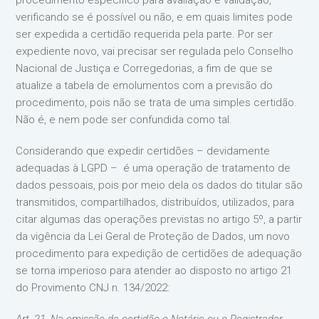
procedimento específico para avaliação e validação,
verificando se é possível ou não, e em quais limites pode
ser expedida a certidão requerida pela parte. Por ser
expediente novo, vai precisar ser regulada pelo Conselho
Nacional de Justiça e Corregedorias, a fim de que se
atualize a tabela de emolumentos com a previsão do
procedimento, pois não se trata de uma simples certidão.
Não é, e nem pode ser confundida como tal.
Considerando que expedir certidões – devidamente
adequadas à LGPD – é uma operação de tratamento de
dados pessoais, pois por meio dela os dados do titular são
transmitidos, compartilhados, distribuídos, utilizados, para
citar algumas das operações previstas no artigo 5º, a partir
da vigência da Lei Geral de Proteção de Dados, um novo
procedimento para expedição de certidões de adequação
se torna imperioso para atender ao disposto no artigo 21
do Provimento CNJ n. 134/2022: