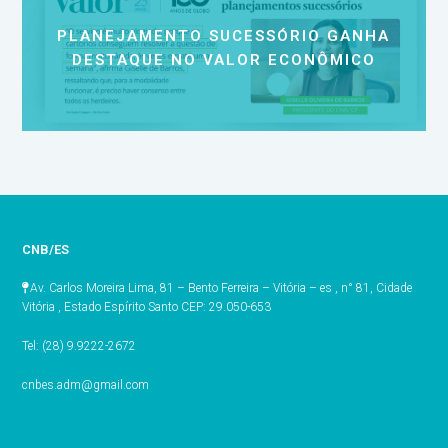
PLANEJAMENTO SUCESSÓRIO GANHA
DESTAQUE NO VALOR ECONÔMICO
CNB/ES
Av. Carlos Moreira Lima, 81 – Bento Ferreira – Vitória – es , n° 81, Cidade
Vitória , Estado Espírito Santo CEP: 29.050-653
Tel: (28) 9.9222-2672
cnbes.adm@gmail.com