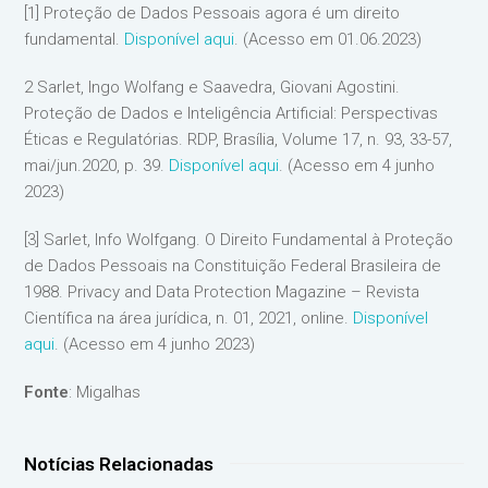
[1] Proteção de Dados Pessoais agora é um direito
fundamental.
Disponível aqui
. (Acesso em 01.06.2023)
2 Sarlet, Ingo Wolfang e Saavedra, Giovani Agostini.
Proteção de Dados e Inteligência Artificial: Perspectivas
Éticas e Regulatórias. RDP, Brasília, Volume 17, n. 93, 33-57,
mai/jun.2020, p. 39.
Disponível aqui
. (Acesso em 4 junho
2023)
[3] Sarlet, Info Wolfgang. O Direito Fundamental à Proteção
de Dados Pessoais na Constituição Federal Brasileira de
1988. Privacy and Data Protection Magazine – Revista
Científica na área jurídica, n. 01, 2021, online.
Disponível
aqui
. (Acesso em 4 junho 2023)
Fonte
: Migalhas
Notícias Relacionadas