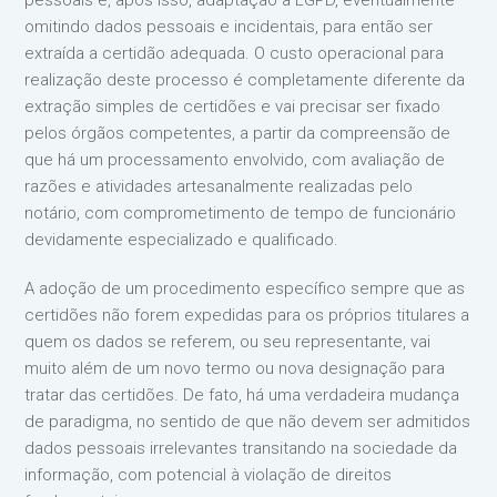
pessoais e, após isso, adaptação à LGPD, eventualmente
omitindo dados pessoais e incidentais, para então ser
extraída a certidão adequada. O custo operacional para
realização deste processo é completamente diferente da
extração simples de certidões e vai precisar ser fixado
pelos órgãos competentes, a partir da compreensão de
que há um processamento envolvido, com avaliação de
razões e atividades artesanalmente realizadas pelo
notário, com comprometimento de tempo de funcionário
devidamente especializado e qualificado.
A adoção de um procedimento específico sempre que as
certidões não forem expedidas para os próprios titulares a
quem os dados se referem, ou seu representante, vai
muito além de um novo termo ou nova designação para
tratar das certidões. De fato, há uma verdadeira mudança
de paradigma, no sentido de que não devem ser admitidos
dados pessoais irrelevantes transitando na sociedade da
informação, com potencial à violação de direitos