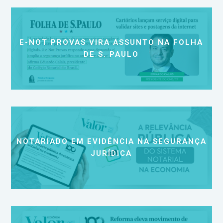
E-NOT PROVAS VIRA ASSUNTO NA FOLHA
DE S. PAULO
NOTARIADO EM EVIDÊNCIA NA SEGURANÇA
JURÍDICA