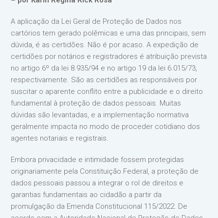
– por Karin Regina Rick Rosa
A aplicação da Lei Geral de Proteção de Dados nos
cartórios tem gerado polêmicas e uma das principais, sem
dúvida, é as certidões. Não é por acaso. A expedição de
certidões por notários e registradores é atribuição prevista
no artigo 6º da lei 8.935/94 e no artigo 19 da lei 6.015/73,
respectivamente. São as certidões as responsáveis por
suscitar o aparente conflito entre a publicidade e o direito
fundamental à proteção de dados pessoais. Muitas
dúvidas são levantadas, e a implementação normativa
geralmente impacta no modo de proceder cotidiano dos
agentes notariais e registrais.
Embora privacidade e intimidade fossem protegidas
originariamente pela Constituição Federal, a proteção de
dados pessoais passou a integrar o rol de direitos e
garantias fundamentais ao cidadão a partir da
promulgação da Emenda Constitucional 115/2022. De