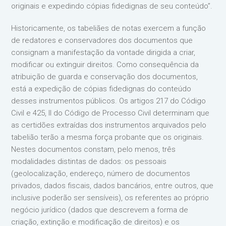
originais e expedindo cópias fidedignas de seu conteúdo”.
Historicamente, os tabeliães de notas exercem a função
de redatores e conservadores dos documentos que
consignam a manifestação da vontade dirigida a criar,
modificar ou extinguir direitos. Como consequência da
atribuição de guarda e conservação dos documentos,
está a expedição de cópias fidedignas do conteúdo
desses instrumentos públicos. Os artigos 217 do Código
Civil e 425, II do Código de Processo Civil determinam que
as certidões extraídas dos instrumentos arquivados pelo
tabelião terão a mesma força probante que os originais.
Nestes documentos constam, pelo menos, três
modalidades distintas de dados: os pessoais
(geolocalização, endereço, número de documentos
privados, dados fiscais, dados bancários, entre outros, que
inclusive poderão ser sensíveis), os referentes ao próprio
negócio jurídico (dados que descrevem a forma de
criação, extinção e modificação de direitos) e os