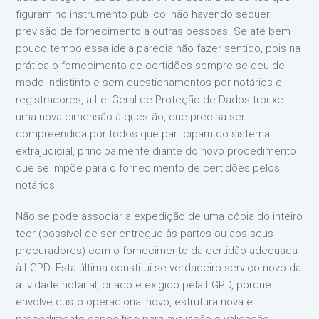
figuram no instrumento público, não havendo sequer
previsão de fornecimento a outras pessoas. Se até bem
pouco tempo essa ideia parecia não fazer sentido, pois na
prática o fornecimento de certidões sempre se deu de
modo indistinto e sem questionamentos por notários e
registradores, a Lei Geral de Proteção de Dados trouxe
uma nova dimensão à questão, que precisa ser
compreendida por todos que participam do sistema
extrajudicial, principalmente diante do novo procedimento
que se impõe para o fornecimento de certidões pelos
notários.
Não se pode associar a expedição de uma cópia do inteiro
teor (possível de ser entregue às partes ou aos seus
procuradores) com o fornecimento da certidão adequada
à LGPD. Esta última constitui-se verdadeiro serviço novo da
atividade notarial, criado e exigido pela LGPD, porque
envolve custo operacional novo, estrutura nova e