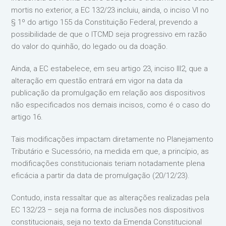
mortis no exterior, a EC 132/23 incluiu, ainda, o inciso VI no
§ 1º do artigo 155 da Constituição Federal, prevendo a
possibilidade de que o ITCMD seja progressivo em razão
do valor do quinhão, do legado ou da doação.
Ainda, a EC estabelece, em seu artigo 23, inciso III2, que a
alteração em questão entrará em vigor na data da
publicação da promulgação em relação aos dispositivos
não especificados nos demais incisos, como é o caso do
artigo 16.
Tais modificações impactam diretamente no Planejamento
Tributário e Sucessório, na medida em que, a princípio, as
modificações constitucionais teriam notadamente plena
eficácia a partir da data de promulgação (20/12/23).
Contudo, insta ressaltar que as alterações realizadas pela
EC 132/23 – seja na forma de inclusões nos dispositivos
constitucionais, seja no texto da Emenda Constitucional