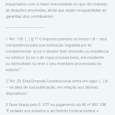
impactados com a maior onerosidade no que diz respeito
às doações envolvidas, ainda que sejam resguardadas as
garantias dos contribuintes.
————————————–
1 “Art. 155. (…) § 1º O imposto previsto no inciso I: III – terá
competência para sua instituição regulada por lei
complementar: a) se o doador tiver domicilio ou residência
no exterior; b) se o de cujus possuía bens, era residente
ou domiciliado ou teve o seu inventário processado no
exterior;”
2 “Art. 23. Esta Emenda Constitucional entra em vigor: (…) III
– na data de sua publicação, em relação aos demais
dispositivos.”
3 Tese fixada pelo E. STF no julgamento do RE nº 851.108:
“É vedado aos estados e ao Distrito Federal instituir o