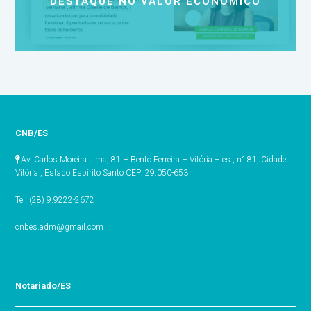
DESTAQUE NO VALOR ECONÔMICO
CNB/ES
Av. Carlos Moreira Lima, 81 – Bento Ferreira – Vitória – es , n° 81, Cidade
Vitória , Estado Espírito Santo CEP: 29.050-653
Tel: (28) 9.9222-2672
cnbes.adm@gmail.com
Notariado/ES