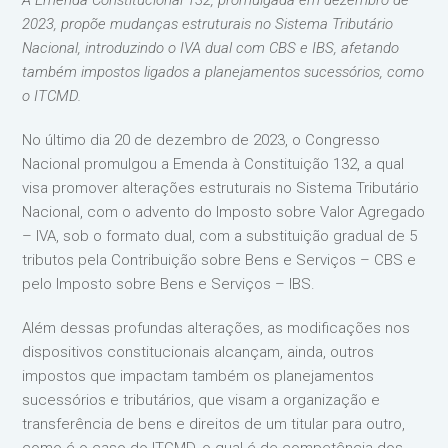
A Emenda Constitucional 132, promulgada em dezembro de
2023, propõe mudanças estruturais no Sistema Tributário
Nacional, introduzindo o IVA dual com CBS e IBS, afetando
também impostos ligados a planejamentos sucessórios, como
o ITCMD.
No último dia 20 de dezembro de 2023, o Congresso
Nacional promulgou a Emenda à Constituição 132, a qual
visa promover alterações estruturais no Sistema Tributário
Nacional, com o advento do Imposto sobre Valor Agregado
– IVA, sob o formato dual, com a substituição gradual de 5
tributos pela Contribuição sobre Bens e Serviços – CBS e
pelo Imposto sobre Bens e Serviços – IBS.
Além dessas profundas alterações, as modificações nos
dispositivos constitucionais alcançam, ainda, outros
impostos que impactam também os planejamentos
sucessórios e tributários, que visam a organização e
transferência de bens e direitos de um titular para outro,