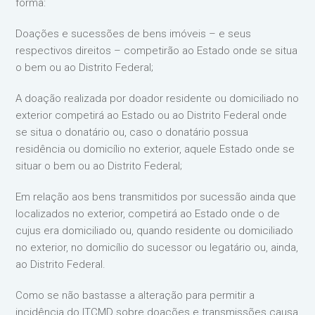
forma:
Doações e sucessões de bens imóveis – e seus
respectivos direitos – competirão ao Estado onde se situa
o bem ou ao Distrito Federal;
A doação realizada por doador residente ou domiciliado no
exterior competirá ao Estado ou ao Distrito Federal onde
se situa o donatário ou, caso o donatário possua
residência ou domicílio no exterior, aquele Estado onde se
situar o bem ou ao Distrito Federal;
Em relação aos bens transmitidos por sucessão ainda que
localizados no exterior, competirá ao Estado onde o de
cujus era domiciliado ou, quando residente ou domiciliado
no exterior, no domicílio do sucessor ou legatário ou, ainda,
ao Distrito Federal.
Como se não bastasse a alteração para permitir a
incidência do ITCMD sobre doações e transmissões causa