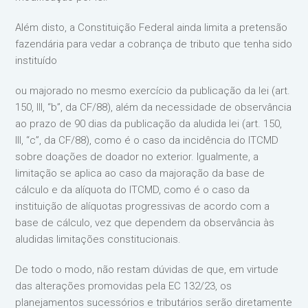
Além disto, a Constituição Federal ainda limita a pretensão
fazendária para vedar a cobrança de tributo que tenha sido
instituído
ou majorado no mesmo exercício da publicação da lei (art.
150, III, “b”, da CF/88), além da necessidade de observância
ao prazo de 90 dias da publicação da aludida lei (art. 150,
III, “c”, da CF/88), como é o caso da incidência do ITCMD
sobre doações de doador no exterior. Igualmente, a
limitação se aplica ao caso da majoração da base de
cálculo e da alíquota do ITCMD, como é o caso da
instituição de alíquotas progressivas de acordo com a
base de cálculo, vez que dependem da observância às
aludidas limitações constitucionais.
De todo o modo, não restam dúvidas de que, em virtude
das alterações promovidas pela EC 132/23, os
planejamentos sucessórios e tributários serão diretamente