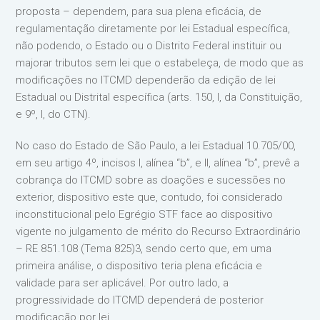
proposta – dependem, para sua plena eficácia, de
regulamentação diretamente por lei Estadual específica,
não podendo, o Estado ou o Distrito Federal instituir ou
majorar tributos sem lei que o estabeleça, de modo que as
modificações no ITCMD dependerão da edição de lei
Estadual ou Distrital específica (arts. 150, I, da Constituição,
e 9º, I, do CTN).
No caso do Estado de São Paulo, a lei Estadual 10.705/00,
em seu artigo 4º, incisos I, alínea “b”, e II, alínea “b”, prevê a
cobrança do ITCMD sobre as doações e sucessões no
exterior, dispositivo este que, contudo, foi considerado
inconstitucional pelo Egrégio STF face ao dispositivo
vigente no julgamento de mérito do Recurso Extraordinário
– RE 851.108 (Tema 825)3, sendo certo que, em uma
primeira análise, o dispositivo teria plena eficácia e
validade para ser aplicável. Por outro lado, a
progressividade do ITCMD dependerá de posterior
modificação por lei.