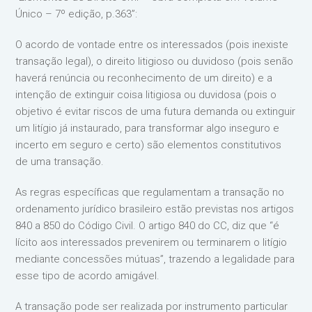
Único – 7º edição, p.363”:
O acordo de vontade entre os interessados (pois inexiste
transação legal), o direito litigioso ou duvidoso (pois senão
haverá renúncia ou reconhecimento de um direito) e a
intenção de extinguir coisa litigiosa ou duvidosa (pois o
objetivo é evitar riscos de uma futura demanda ou extinguir
um litígio já instaurado, para transformar algo inseguro e
incerto em seguro e certo) são elementos constitutivos
de uma transação.
As regras específicas que regulamentam a transação no
ordenamento jurídico brasileiro estão previstas nos artigos
840 a 850 do Código Civil. O artigo 840 do CC, diz que “é
lícito aos interessados prevenirem ou terminarem o litígio
mediante concessões mútuas”, trazendo a legalidade para
esse tipo de acordo amigável.
A transação pode ser realizada por instrumento particular