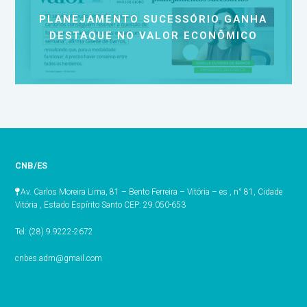
PLANEJAMENTO SUCESSÓRIO GANHA
DESTAQUE NO VALOR ECONÔMICO
CNB/ES
Av. Carlos Moreira Lima, 81 – Bento Ferreira – Vitória – es , n° 81, Cidade
Vitória , Estado Espírito Santo CEP: 29.050-653
Tel: (28) 9.9222-2672
cnbes.adm@gmail.com