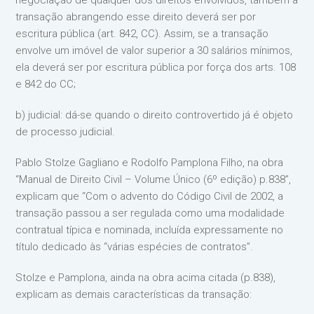
negociação de qualquer dos direitos envolvidos, também a
transação abrangendo esse direito deverá ser por
escritura pública (art. 842, CC). Assim, se a transação
envolve um imóvel de valor superior a 30 salários mínimos,
ela deverá ser por escritura pública por força dos arts. 108
e 842 do CC;
b) judicial: dá-se quando o direito controvertido já é objeto
de processo judicial.
Pablo Stolze Gagliano e Rodolfo Pamplona Filho, na obra
“Manual de Direito Civil – Volume Único (6º edição) p.838”,
explicam que “Com o advento do Código Civil de 2002, a
transação passou a ser regulada como uma modalidade
contratual típica e nominada, incluída expressamente no
título dedicado às “várias espécies de contratos”.
Stolze e Pamplona, ainda na obra acima citada (p.838),
explicam as demais características da transação: