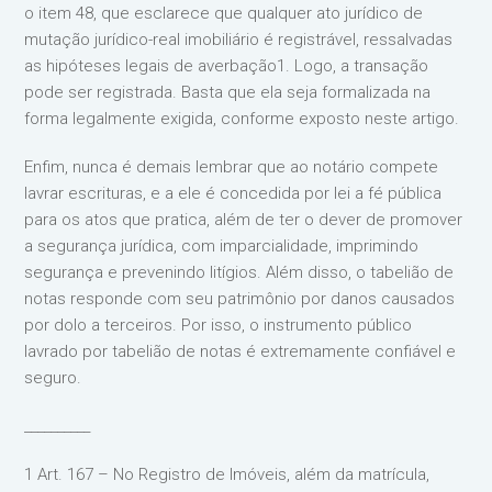
o item 48, que esclarece que qualquer ato jurídico de
mutação jurídico-real imobiliário é registrável, ressalvadas
as hipóteses legais de averbação1. Logo, a transação
pode ser registrada. Basta que ela seja formalizada na
forma legalmente exigida, conforme exposto neste artigo.
Enfim, nunca é demais lembrar que ao notário compete
lavrar escrituras, e a ele é concedida por lei a fé pública
para os atos que pratica, além de ter o dever de promover
a segurança jurídica, com imparcialidade, imprimindo
segurança e prevenindo litígios. Além disso, o tabelião de
notas responde com seu patrimônio por danos causados
por dolo a terceiros. Por isso, o instrumento público
lavrado por tabelião de notas é extremamente confiável e
seguro.
__________
1 Art. 167 – No Registro de Imóveis, além da matrícula,