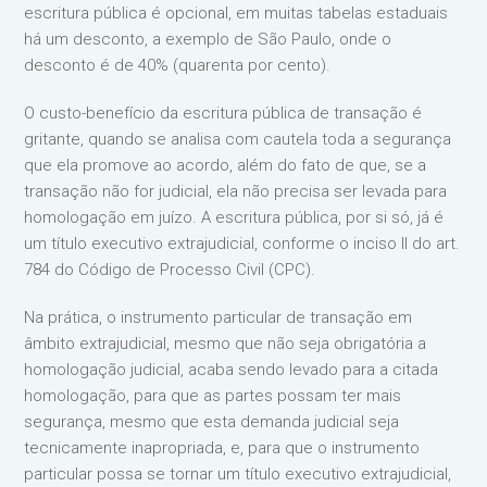
escritura pública é opcional, em muitas tabelas estaduais
há um desconto, a exemplo de São Paulo, onde o
desconto é de 40% (quarenta por cento).
O custo-benefício da escritura pública de transação é
gritante, quando se analisa com cautela toda a segurança
que ela promove ao acordo, além do fato de que, se a
transação não for judicial, ela não precisa ser levada para
homologação em juízo. A escritura pública, por si só, já é
um título executivo extrajudicial, conforme o inciso II do art.
784 do Código de Processo Civil (CPC).
Na prática, o instrumento particular de transação em
âmbito extrajudicial, mesmo que não seja obrigatória a
homologação judicial, acaba sendo levado para a citada
homologação, para que as partes possam ter mais
segurança, mesmo que esta demanda judicial seja
tecnicamente inapropriada, e, para que o instrumento
particular possa se tornar um título executivo extrajudicial,