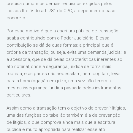
precisa cumprir os demais requisitos exigidos pelos
incisos III e IV do art. 784 do CPC, a depender do caso
concreto.
Por esse motivo é que a escritura pública de transação
acaba contribuindo com o Poder Judiciário. E essa
contribuição se dá de duas formas: a principal, que é
própria da transação, ou seja, evita uma demanda judicial; e
a acessória, que se dá pelas características inerentes ao
ato notarial, onde a segurança jurídica se torna mais
robusta, e as partes não necessitam, nem cogitam, levar
para a homologação em juízo, uma vez não terem a
mesma insegurança jurídica passada pelos instrumentos
particulares.
Assim como a transação tem o objetivo de prevenir litígios,
uma das funções do tabelião também é a de prevenção
de litígios, o que comprova ainda mais que a escritura
pública é muito apropriada para realizar esse ato