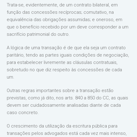
Trata-se, evidentemente, de um contrato bilateral, em
função das concessões recíprocas; comutativo, na
equivalência das obrigações assumidas; e oneroso, em
que o benefício recebido por um deve corresponder a um
sacrifício patrimonial do outro.
A lógica de uma transação é de que ela seja um contrato
paritário, tendo as partes iguais condições de negociação,
para estabelecer livremente as cláusulas contratuais,
sobretudo no que diz respeito às concessões de cada
um.
Outras regras importantes sobre a transação estão
previstas, como já dito, nos arts. 840 a 850 do CC, as quais
devem ser cuidadosamente analisadas diante de cada
caso concreto.
O crescimento da utilização da escritura pública para
transações pelos advogados está cada vez mais intenso,