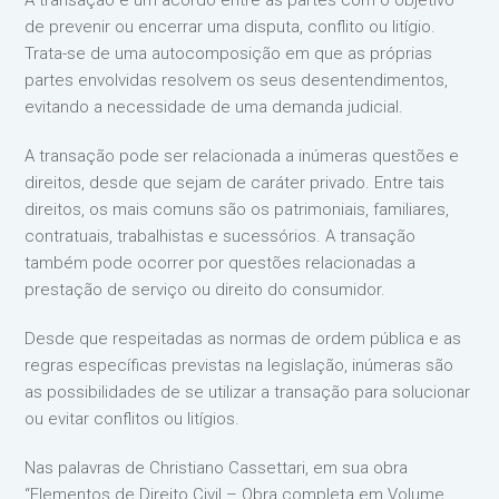
A transação é um acordo entre as partes com o objetivo
de prevenir ou encerrar uma disputa, conflito ou litígio.
Trata-se de uma autocomposição em que as próprias
partes envolvidas resolvem os seus desentendimentos,
evitando a necessidade de uma demanda judicial.
A transação pode ser relacionada a inúmeras questões e
direitos, desde que sejam de caráter privado. Entre tais
direitos, os mais comuns são os patrimoniais, familiares,
contratuais, trabalhistas e sucessórios. A transação
também pode ocorrer por questões relacionadas a
prestação de serviço ou direito do consumidor.
Desde que respeitadas as normas de ordem pública e as
regras específicas previstas na legislação, inúmeras são
as possibilidades de se utilizar a transação para solucionar
ou evitar conflitos ou litígios.
Nas palavras de Christiano Cassettari, em sua obra
“Elementos de Direito Civil – Obra completa em Volume