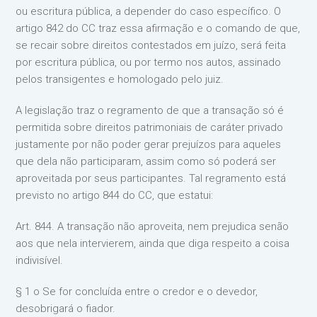
ou escritura pública, a depender do caso específico. O
artigo 842 do CC traz essa afirmação e o comando de que,
se recair sobre direitos contestados em juízo, será feita
por escritura pública, ou por termo nos autos, assinado
pelos transigentes e homologado pelo juiz.
A legislação traz o regramento de que a transação só é
permitida sobre direitos patrimoniais de caráter privado
justamente por não poder gerar prejuízos para aqueles
que dela não participaram, assim como só poderá ser
aproveitada por seus participantes. Tal regramento está
previsto no artigo 844 do CC, que estatui:
Art. 844. A transação não aproveita, nem prejudica senão
aos que nela intervierem, ainda que diga respeito a coisa
indivisível.
§ 1 o Se for concluída entre o credor e o devedor,
desobrigará o fiador.