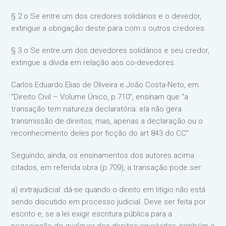
§ 2 o Se entre um dos credores solidários e o devedor,
extingue a obrigação deste para com s outros credores.
§ 3 o Se entre um dos devedores solidários e seu credor,
extingue a dívida em relação aos co-devedores.
Carlos Eduardo Elias de Oliveira e João Costa-Neto, em
“Direito Civil – Volume Único, p.710”, ensinam que “a
transação tem natureza declaratória: ela não gera
transmissão de direitos, mas, apenas a declaração ou o
reconhecimento deles por ficção do art.843 do CC”.
Seguindo, ainda, os ensinamentos dos autores acima
citados, em referida obra (p.709), a transação pode ser:
a) extrajudicial: dá-se quando o direito em litígio não está
sendo discutido em processo judicial. Deve ser feita por
escrito e, se a lei exigir escritura pública para a