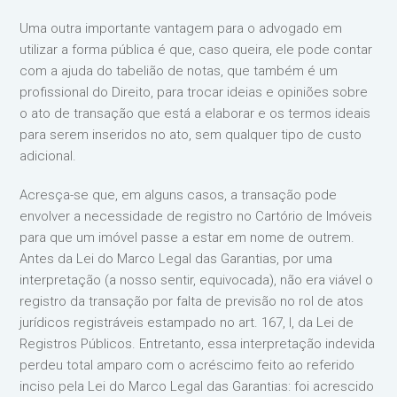
Uma outra importante vantagem para o advogado em
utilizar a forma pública é que, caso queira, ele pode contar
com a ajuda do tabelião de notas, que também é um
profissional do Direito, para trocar ideias e opiniões sobre
o ato de transação que está a elaborar e os termos ideais
para serem inseridos no ato, sem qualquer tipo de custo
adicional.
Acresça-se que, em alguns casos, a transação pode
envolver a necessidade de registro no Cartório de Imóveis
para que um imóvel passe a estar em nome de outrem.
Antes da Lei do Marco Legal das Garantias, por uma
interpretação (a nosso sentir, equivocada), não era viável o
registro da transação por falta de previsão no rol de atos
jurídicos registráveis estampado no art. 167, I, da Lei de
Registros Públicos. Entretanto, essa interpretação indevida
perdeu total amparo com o acréscimo feito ao referido
inciso pela Lei do Marco Legal das Garantias: foi acrescido