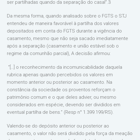
ser partilhadas quando da separação do casal”.3
Da mesma forma, quando analisado sobre o FGTS o STJ
entendeu de maneira favorável à partilha dos valores
depositados em conta do FGTS durante a vigência do
casamento, mesmo que não seja sacado imediatamente
após a separação (casamento e união estável sob o
regime da comunhão parcial), A decisão afirmou:
“[…] o reconhecimento da incomunicabilidade daquela
rubrica apenas quando percebidos os valores em
momento anterior ou posterior ao casamento. Na
constância da sociedade os proventos reforçam o
patrimônio comum e o que deles advier, ou mesmo
considerados em espécie, devendo ser divididos em
eventual partilha de bens.” (Resp n° 1.399.199/RS).
Valendo-se do depósito anterior ou posterior ao
casamento, o valor não será dividido pela força da meação