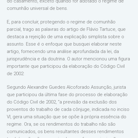
do casamento, exceto quando for adotado o regime de
comunhão universal de bens.
E, para concluir, protegendo o regime de comunhão
parcial, trago as palavras do artigo de Flávio Tartuce, que
destaca a rejeição de uma explicação simplista sobre o
assunto. Esse é o enfoque que busquei elaborar neste
artigo, fornecendo uma análise aprofundada da lei, da
jurisprudência e da doutrina. O autor mencionou uma figura
importante que participou da elaboração do Código Civil
de 2002:
Segundo Alexandre Guedes Alcoforado Assunção, jurista
que participou da última fase do processo de elaboração
do Código Civil de 2002, “a previsão da exclusão dos
proventos do trabalho de cada cônjuge, indicada no inciso
VI, gera uma situação que se opõe à própria essência do
regime. Ora, se os rendimentos do trabalho não são
comunicados, os bens resultantes desses rendimentos