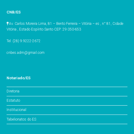
CNB/ES
Av. Carlos Moreira Lima, 81 – Bento Ferreira – Vitória – es , n° 81, Cidade
Vitória , Estado Espírito Santo CEP: 29.050-653
Tel: (28) 9.9222-2672
cnbes.adm@gmail.com
Notariado/ES
Diretoria
Estatuto
Institucional
Tabelionatos do ES