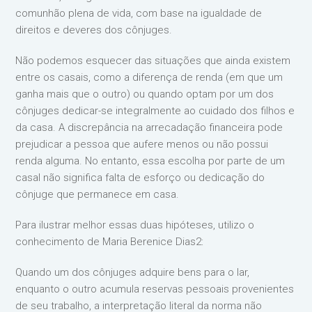
comunhão plena de vida, com base na igualdade de
direitos e deveres dos cônjuges.
Não podemos esquecer das situações que ainda existem
entre os casais, como a diferença de renda (em que um
ganha mais que o outro) ou quando optam por um dos
cônjuges dedicar-se integralmente ao cuidado dos filhos e
da casa. A discrepância na arrecadação financeira pode
prejudicar a pessoa que aufere menos ou não possui
renda alguma. No entanto, essa escolha por parte de um
casal não significa falta de esforço ou dedicação do
cônjuge que permanece em casa.
Para ilustrar melhor essas duas hipóteses, utilizo o
conhecimento de Maria Berenice Dias2:
Quando um dos cônjuges adquire bens para o lar,
enquanto o outro acumula reservas pessoais provenientes
de seu trabalho, a interpretação literal da norma não