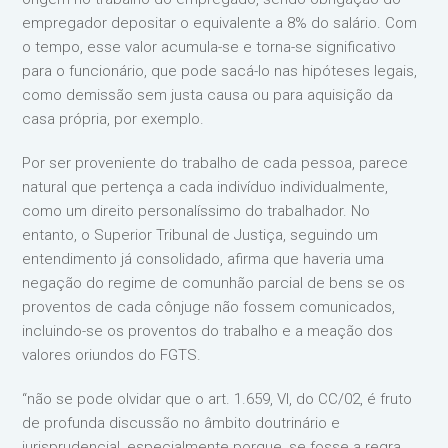
empregador depositar o equivalente a 8% do salário. Com
o tempo, esse valor acumula-se e torna-se significativo
para o funcionário, que pode sacá-lo nas hipóteses legais,
como demissão sem justa causa ou para aquisição da
casa própria, por exemplo.
Por ser proveniente do trabalho de cada pessoa, parece
natural que pertença a cada indivíduo individualmente,
como um direito personalíssimo do trabalhador. No
entanto, o Superior Tribunal de Justiça, seguindo um
entendimento já consolidado, afirma que haveria uma
negação do regime de comunhão parcial de bens se os
proventos de cada cônjuge não fossem comunicados,
incluindo-se os proventos do trabalho e a meação dos
valores oriundos do FGTS.
“não se pode olvidar que o art. 1.659, VI, do CC/02, é fruto
de profunda discussão no âmbito doutrinário e
jurisprudencial, especialmente porque, se fosse a regra