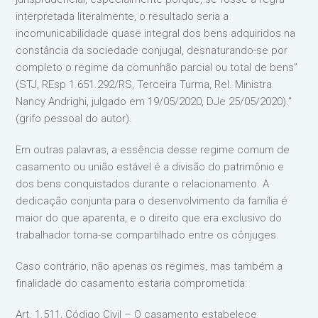
interpretada literalmente, o resultado seria a
incomunicabilidade quase integral dos bens adquiridos na
constância da sociedade conjugal, desnaturando-se por
completo o regime da comunhão parcial ou total de bens”
(STJ, REsp 1.651.292/RS, Terceira Turma, Rel. Ministra
Nancy Andrighi, julgado em 19/05/2020, DJe 25/05/2020).”
(grifo pessoal do autor).
Em outras palavras, a essência desse regime comum de
casamento ou união estável é a divisão do patrimônio e
dos bens conquistados durante o relacionamento. A
dedicação conjunta para o desenvolvimento da família é
maior do que aparenta, e o direito que era exclusivo do
trabalhador torna-se compartilhado entre os cônjuges.
Caso contrário, não apenas os regimes, mas também a
finalidade do casamento estaria comprometida:
Art. 1.511, Código Civil – O casamento estabelece