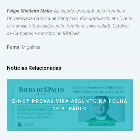
Felipe Monteiro Mello
: Advogado, graduado pela Pontifícia
Universidade Católica de Campinas, Pós-graduando em Direito
de Família e Sucessões pela Pontifícia Universidade Católica
de Campinas e membro do IBDFAM.
Fonte
: Migalhas
Notícias Relacionadas
E-NOT PROVAS VIRA ASSUNTO NA FOLHA
DE S. PAULO