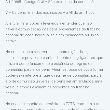
Art. 1.668, , Código Civil – São excluídos da comunhão:
V – Os bens referidos nos incisos V a VII do art. 1.659.
A leitura literal poderia levar-nos a entender que não
haveria comunicação dos bens provenientes do trabalho
pessoal de cada indivíduo, seja em casamento ou união
estável.
No entanto, para resolver essa contradição da lei,
atualmente prevalece o entendimento dos julgadores, que
utilizam como fundamento a essência do regime de
comunhão parcial de bens. Afinal, se fosse de outra forma,
poder-se-ia interpretar que o regime de comunhão parcial
e o de comunhão universal de bens seriam anulados, uma
vez que ambos excluem os proventos do trabalho
pessoal.
No que diz respeito ao depósito do FGTS, este tem sua
origem no trabalho do empregado, sendo obrigação do