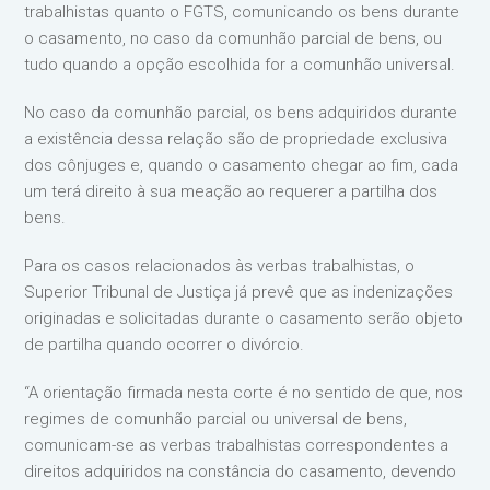
trabalhistas quanto o FGTS, comunicando os bens durante
o casamento, no caso da comunhão parcial de bens, ou
tudo quando a opção escolhida for a comunhão universal.
No caso da comunhão parcial, os bens adquiridos durante
a existência dessa relação são de propriedade exclusiva
dos cônjuges e, quando o casamento chegar ao fim, cada
um terá direito à sua meação ao requerer a partilha dos
bens.
Para os casos relacionados às verbas trabalhistas, o
Superior Tribunal de Justiça já prevê que as indenizações
originadas e solicitadas durante o casamento serão objeto
de partilha quando ocorrer o divórcio.
“A orientação firmada nesta corte é no sentido de que, nos
regimes de comunhão parcial ou universal de bens,
comunicam-se as verbas trabalhistas correspondentes a
direitos adquiridos na constância do casamento, devendo