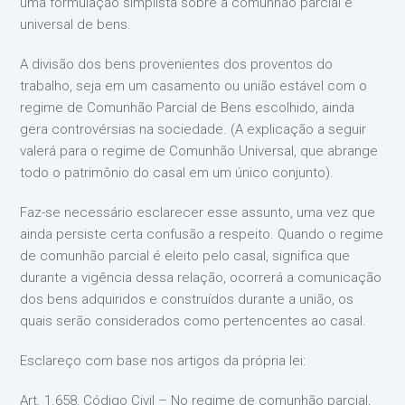
uma formulação simplista sobre a comunhão parcial e
universal de bens.
A divisão dos bens provenientes dos proventos do
trabalho, seja em um casamento ou união estável com o
regime de Comunhão Parcial de Bens escolhido, ainda
gera controvérsias na sociedade. (A explicação a seguir
valerá para o regime de Comunhão Universal, que abrange
todo o patrimônio do casal em um único conjunto).
Faz-se necessário esclarecer esse assunto, uma vez que
ainda persiste certa confusão a respeito. Quando o regime
de comunhão parcial é eleito pelo casal, significa que
durante a vigência dessa relação, ocorrerá a comunicação
dos bens adquiridos e construídos durante a união, os
quais serão considerados como pertencentes ao casal.
Esclareço com base nos artigos da própria lei:
Art. 1.658, Código Civil – No regime de comunhão parcial,