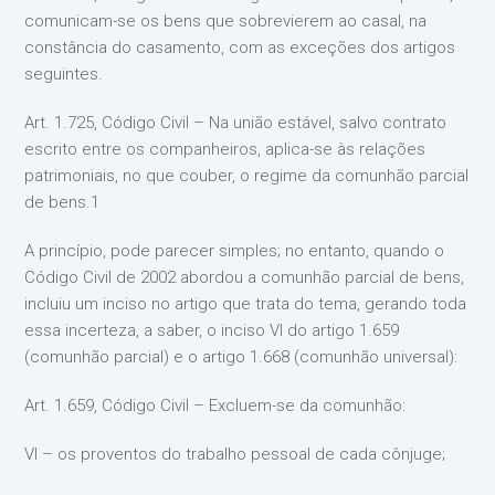
comunicam-se os bens que sobrevierem ao casal, na
constância do casamento, com as exceções dos artigos
seguintes.
Art. 1.725, Código Civil – Na união estável, salvo contrato
escrito entre os companheiros, aplica-se às relações
patrimoniais, no que couber, o regime da comunhão parcial
de bens.1
A princípio, pode parecer simples; no entanto, quando o
Código Civil de 2002 abordou a comunhão parcial de bens,
incluiu um inciso no artigo que trata do tema, gerando toda
essa incerteza, a saber, o inciso VI do artigo 1.659
(comunhão parcial) e o artigo 1.668 (comunhão universal):
Art. 1.659, Código Civil – Excluem-se da comunhão:
VI – os proventos do trabalho pessoal de cada cônjuge;