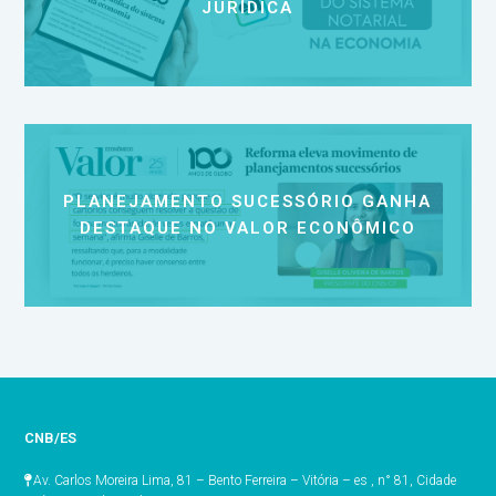
JURÍDICA
PLANEJAMENTO SUCESSÓRIO GANHA
DESTAQUE NO VALOR ECONÔMICO
CNB/ES
Av. Carlos Moreira Lima, 81 – Bento Ferreira – Vitória – es , n° 81, Cidade