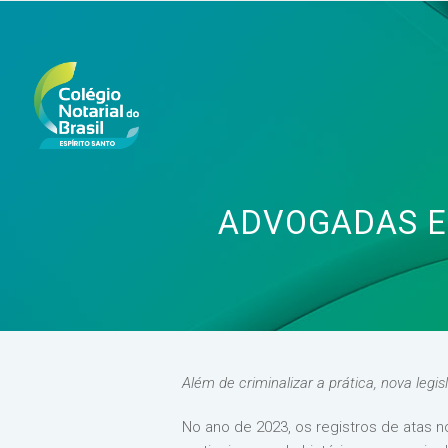
ADVOGADAS EX
Além de criminalizar a prática, nova legi
No ano de 2023, os registros de atas