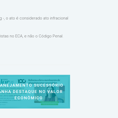
-, o ato é considerado ato infracional
stas no ECA, e não o Código Penal.
LANEJAMENTO SUCESSÓRIO
ANHA DESTAQUE NO VALOR
ECONÔMICO