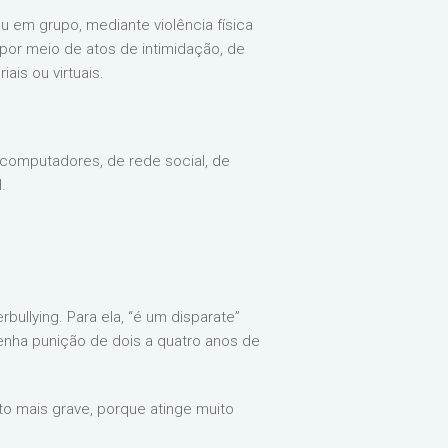
u em grupo, mediante violência física
por meio de atos de intimidação, de
iais ou virtuais.
 computadores, de rede social, de
l.
ullying. Para ela, “é um disparate”
enha punição de dois a quatro anos de
o mais grave, porque atinge muito