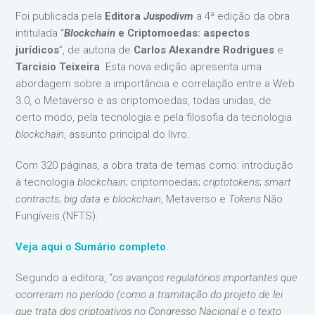
Foi publicada pela
Editora
Juspodivm
a 4ª edição da obra
intitulada “
Blockchain
e Criptomoedas: aspectos
jurídicos
”, de autoria de
Carlos Alexandre Rodrigues
e
Tarcisio Teixeira
. Esta nova edição apresenta uma
abordagem sobre a importância e correlação entre a Web
3.0, o Metaverso e as criptomoedas, todas unidas, de
certo modo, pela tecnologia e pela filosofia da tecnologia
blockchain
, assunto principal do livro.
Com 320 páginas, a obra trata de temas como: introdução
à tecnologia
blockchain
; criptomoedas;
criptotokens
;
smart
contracts
;
big data
e
blockchain
, Metaverso e
Tokens
Não
Fungíveis (NFTS).
Veja aqui o Sumário completo
.
Segundo a editora, “
os avanços regulatórios importantes que
ocorreram no período (como a tramitação do projeto de lei
que trata dos criptoativos no Congresso Nacional e o texto