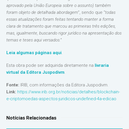
aprovado pela União Europeia sobre o assunto) também
foram objeto de detalhada abordagem
”, sendo que “
todas
essas atualizações foram feitas tentando manter a forma
clara de tratamento que marcou as primeiras três edições,
mas, igualmente, buscando rigor jurídico na apresentação dos
temas e teses aqui versados.
”
Leia algumas páginas aqui
.
Esta obra pode ser adquirida diretamente na
livraria
virtual da Editora Juspodivm
.
Fonte:
IRIB, com informações da Editora Juspodivm.
Link:
https://www.irib.org.br/noticias/detalhes/blockchain-
e-criptomoedas-aspectos-juridicos-undefined-4a-edicao
Notícias Relacionadas