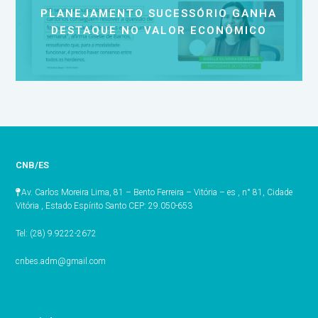
PLANEJAMENTO SUCESSÓRIO GANHA
DESTAQUE NO VALOR ECONÔMICO
CNB/ES
Av. Carlos Moreira Lima, 81 – Bento Ferreira – Vitória – es , n° 81, Cidade
Vitória , Estado Espírito Santo CEP: 29.050-653
Tel: (28) 9.9222-2672
cnbes.adm@gmail.com