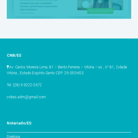
CNB/ES
Av. Carlos Moreira Lima, 81 – Bento Ferreira – Vitória – es , n° 81, Cidade
Vitória , Estado Espírito Santo CEP: 29.050-653
Tel: (28) 9.9222-2672
cnbes.adm@gmail.com
Notariado/ES
Diretoria